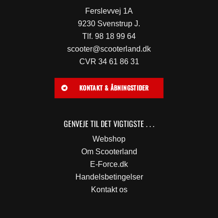
Ferslevvej 1A
9230 Svenstrup J.
Tlf. 98 18 99 64
scooter@scooterland.dk
CVR 34 61 86 31
KONTAKT & ÅBNINGSTIDER
GENVEJE TIL DET VIGTIGSTE . . .
Webshop
Om Scooterland
E-Force.dk
Handelsbetingelser
Kontakt os