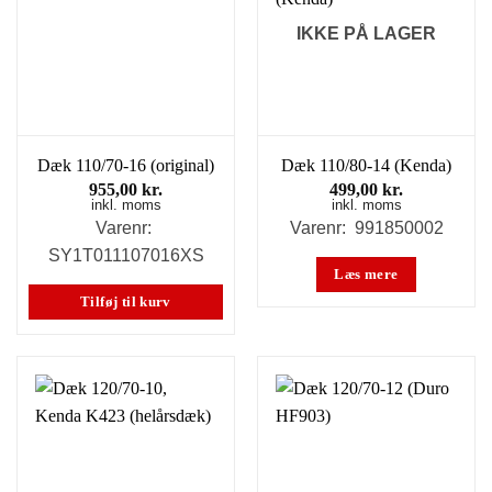
IKKE PÅ LAGER
Dæk 110/70-16 (original)
Dæk 110/80-14 (Kenda)
955,00
kr.
499,00
kr.
inkl. moms
inkl. moms
Varenr:
Varenr: 991850002
SY1T011107016XS
Læs mere
Tilføj til kurv