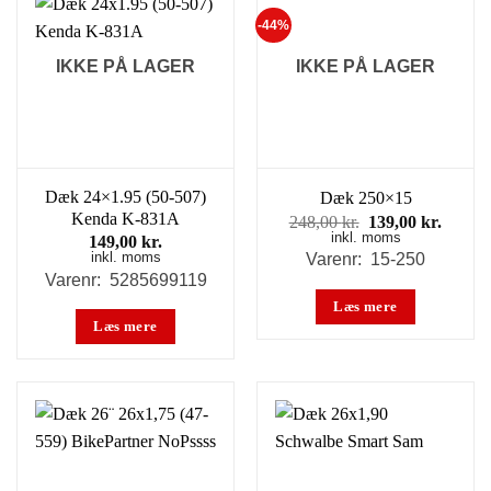
-44%
IKKE PÅ LAGER
IKKE PÅ LAGER
Dæk 24×1.95 (50-507)
Dæk 250×15
Kenda K-831A
Den
Den
248,00
kr.
139,00
kr.
inkl. moms
oprindelige
aktuel
149,00
kr.
pris
pris
inkl. moms
Varenr: 15-250
var:
er:
Varenr: 5285699119
248,00 kr..
139,00
Læs mere
Læs mere