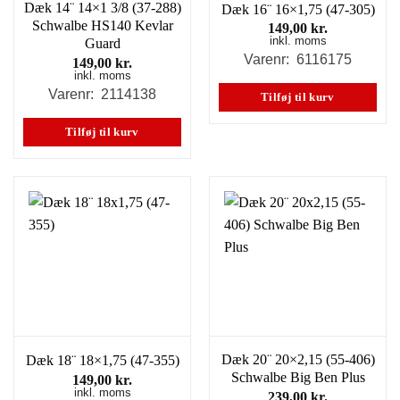
Dæk 14¨ 14×1 3/8 (37-288)
Dæk 16¨ 16×1,75 (47-305)
Schwalbe HS140 Kevlar
149,00
kr.
inkl. moms
Guard
Varenr: 6116175
149,00
kr.
inkl. moms
Varenr: 2114138
Tilføj til kurv
Tilføj til kurv
Dæk 20¨ 20×2,15 (55-406)
Dæk 18¨ 18×1,75 (47-355)
Schwalbe Big Ben Plus
149,00
kr.
inkl. moms
239,00
kr.