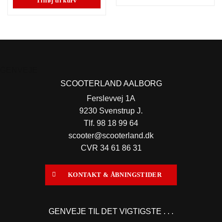
Tilføj til kurv
GENVEJE
SCOOTERLAND AALBORG
Ferslevvej 1A
9230 Svenstrup J.
Tlf. 98 18 99 64
scooter@scooterland.dk
CVR 34 61 86 31
KONTAKT & ÅBNINGSTIDER
GENVEJE TIL DET VIGTIGSTE . . .