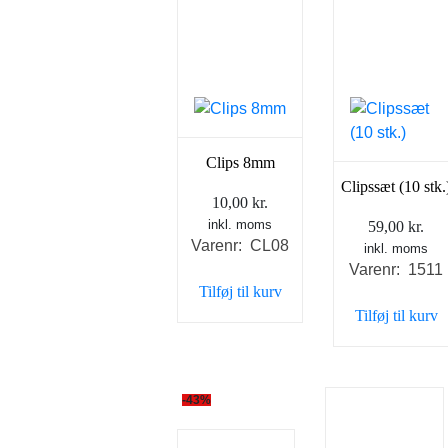
Clips 8mm
Clipssæt (10 stk.
10,00
kr.
inkl. moms
59,00
kr.
Varenr: CL08
inkl. moms
Varenr: 1511
Tilføj til kurv
Tilføj til kurv
-43%