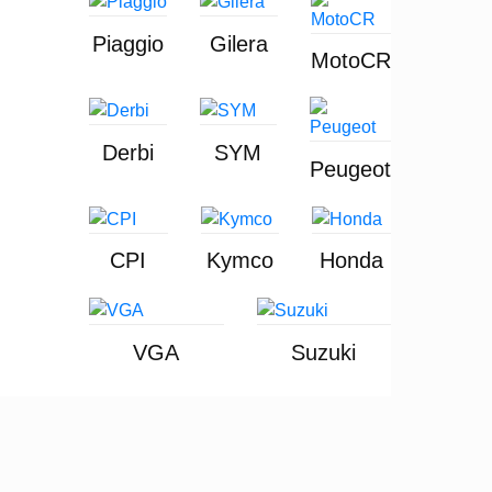
Piaggio
Gilera
MotoCR
Derbi
SYM
Peugeot
CPI
Kymco
Honda
VGA
Suzuki