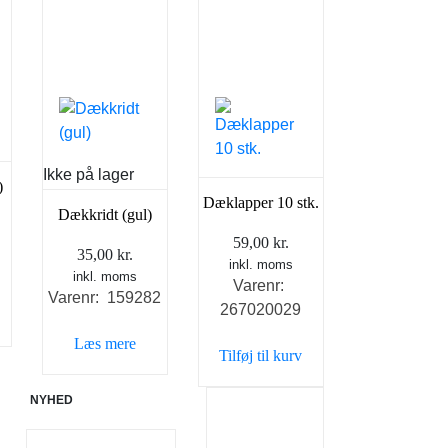
Ikke på lager
)
Dæklapper 10 stk.
Dækkridt (gul)
59,00
kr.
35,00
kr.
inkl. moms
inkl. moms
Varenr:
Varenr: 159282
267020029
Læs mere
Tilføj til kurv
NYHED