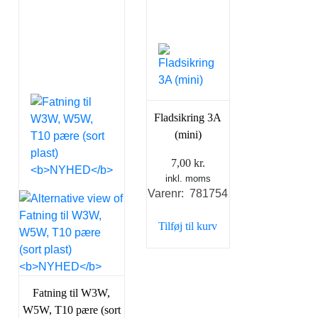
Fladsikring 3A
(mini)
7,00
kr.
inkl. moms
Varenr: 781754
Tilføj til kurv
Fatning til W3W,
W5W, T10 pære (sort