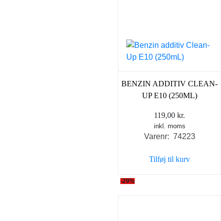
BENZIN ADDITIV CLEAN-
UP E10 (250ML)
119,00
kr.
inkl. moms
Varenr: 74223
Tilføj til kurv
-29%