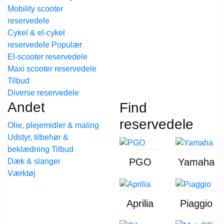
Mobility scooter
reservedele
Cykel & el-cykel
reservedele
El-scooter reservedele
Maxi scooter reservedele
Diverse reservedele
Andet
Find
reservedele
Olie, plejemidler & maling
Udstyr, tilbehør &
beklædning
PGO
Yamaha
Dæk & slanger
Værktøj
Aprilia
Piaggio