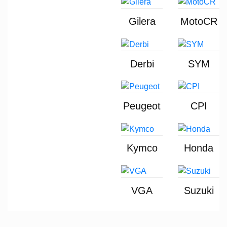
Gilera
MotoCR
Derbi
SYM
Peugeot
CPI
Kymco
Honda
VGA
Suzuki