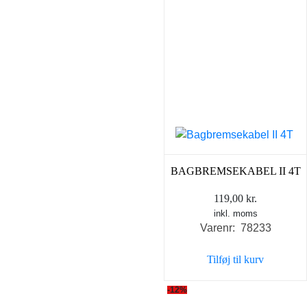
BAGBREMSEKABEL II 4T
119,00
kr.
inkl. moms
Varenr: 78233
Tilføj til kurv
-12%