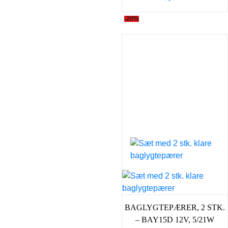
-20%
BAGLYGTEPÆRER, 2 STK.
– BAY15D 12V, 5/21W