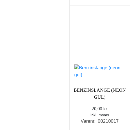
BENZINSLANGE (NEON
GUL)
20,00
kr.
inkl. moms
Varenr: 00210017