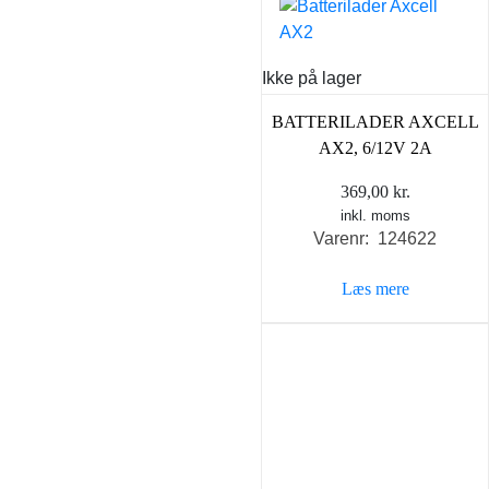
Ikke på lager
BATTERILADER AXCELL
AX2, 6/12V 2A
369,00
kr.
inkl. moms
Varenr: 124622
Læs mere