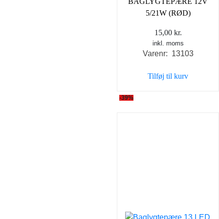
BAGLYGTEPÆRE 12V
5/21W (RØD)
15,00
kr.
inkl. moms
Varenr: 13103
Tilføj til kurv
-39%