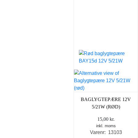
BAGLYGTEPÆRE 12V
5/21W (RØD)
15,00
kr.
inkl. moms
Varenr: 13103