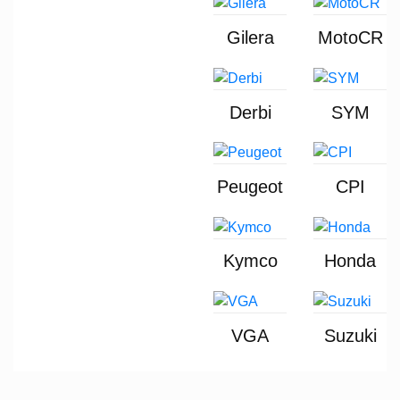
Gilera
MotoCR
Derbi
SYM
Peugeot
CPI
Kymco
Honda
VGA
Suzuki