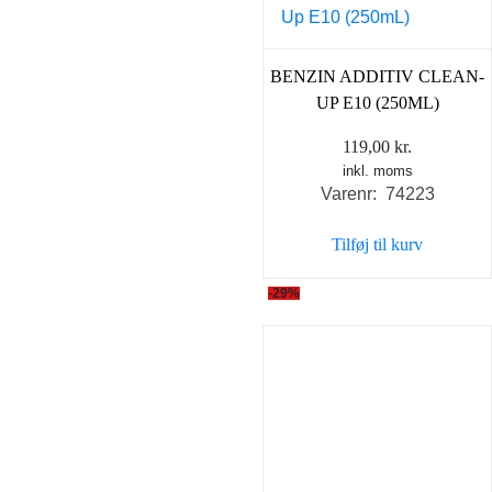
BENZIN ADDITIV CLEAN-
UP E10 (250ML)
119,00
kr.
inkl. moms
Varenr: 74223
Tilføj til kurv
-29%