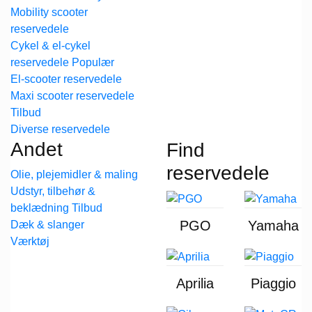
Mobility scooter
reservedele
Cykel & el-cykel
reservedele
El-scooter reservedele
Maxi scooter reservedele
Diverse reservedele
Andet
Find
reservedele
Olie, plejemidler & maling
Udstyr, tilbehør &
beklædning
PGO
Yamaha
Dæk & slanger
Værktøj
Aprilia
Piaggio