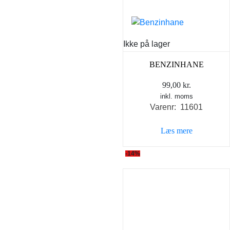
Ikke på lager
BENZINHANE
99,00
kr.
inkl. moms
Varenr: 11601
Læs mere
-14%