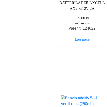
BATTERILADER AXCELL
AX2, 6/12V 2A
369,00
kr.
inkl. moms
Varenr: 124622
Læs mere