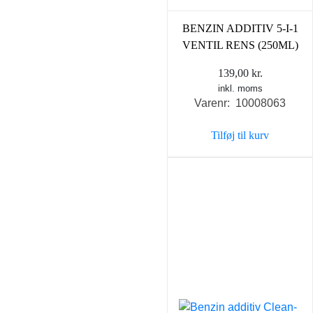
BENZIN ADDITIV 5-I-1
VENTIL RENS (250ML)
139,00
kr.
inkl. moms
Varenr: 10008063
Tilføj til kurv