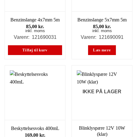
Benzinslange 4x7mm 5m
Benzinslange 5x7mm 5m
85,00
kr.
85,00
kr.
inkl. moms
inkl. moms
Varenr: 121690031
Varenr: 121690091
Tilføj til kurv
Læs mere
IKKE PÅ LAGER
Blinklyspære 12V 10W
Beskyttelsesvoks 400mL
(klar)
169,00
kr.