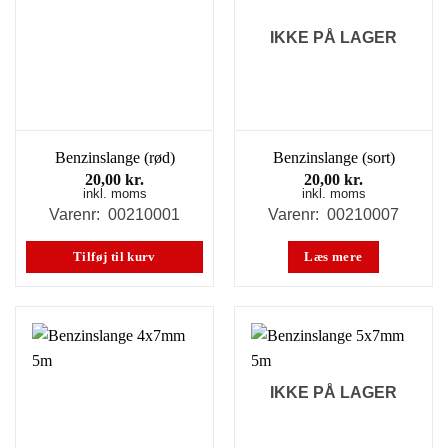
IKKE PÅ LAGER
Benzinslange (rød)
Benzinslange (sort)
20,00
kr.
20,00
kr.
inkl. moms
inkl. moms
Varenr: 00210001
Varenr: 00210007
Tilføj til kurv
Læs mere
IKKE PÅ LAGER