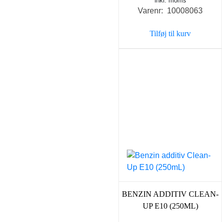
inkl. moms
Varenr: 10008063
Tilføj til kurv
BENZIN ADDITIV CLEAN-
UP E10 (250ML)