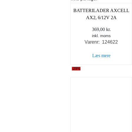
BATTERILADER AXCELL
AX2, 6/12V 2A
369,00
kr.
inkl. moms
Varenr: 124622
Læs mere
-29%