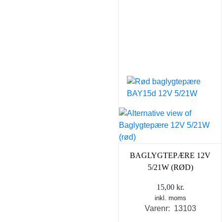
BAGLYGTEPÆRE 12V
5/21W (RØD)
15,00
kr.
inkl. moms
Varenr: 13103