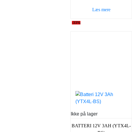
Læs mere
-33%
Ikke på lager
BATTERI 12V 3AH (YTX4L-