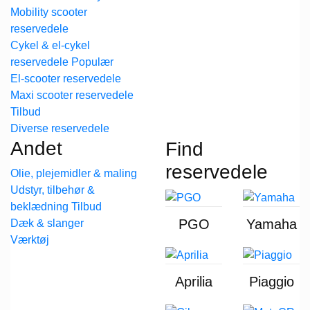
Mobility scooter
reservedele
Cykel & el-cykel
reservedele
El-scooter reservedele
Maxi scooter reservedele
Diverse reservedele
Andet
Find
reservedele
Olie, plejemidler & maling
Udstyr, tilbehør &
beklædning
PGO
Yamaha
Dæk & slanger
Værktøj
Aprilia
Piaggio