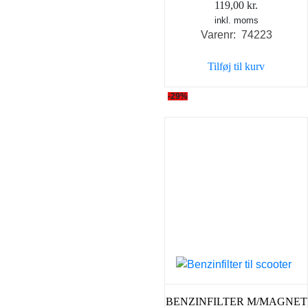
119,00
kr.
inkl. moms
Varenr: 74223
Tilføj til kurv
-29%
BENZINFILTER M/MAGNET