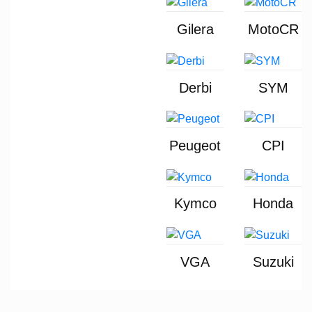
Gilera
MotoCR
Derbi
SYM
Peugeot
CPI
Kymco
Honda
VGA
Suzuki