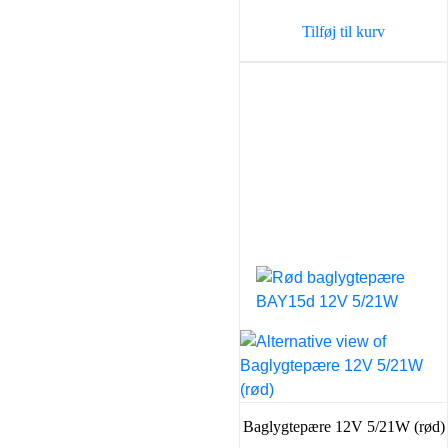
Tilføj til kurv
Baglygtepære 12V 5/21W (rød)