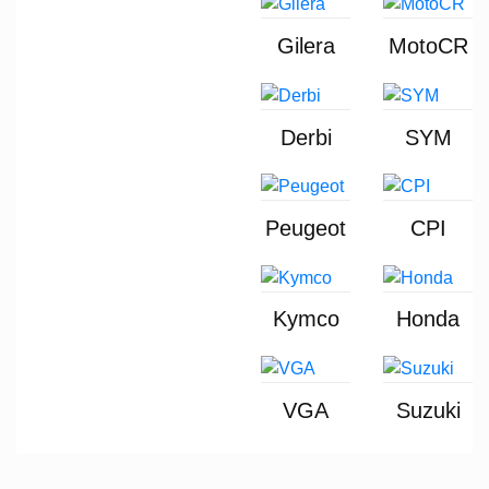
Gilera
MotoCR
Derbi
SYM
Peugeot
CPI
Kymco
Honda
VGA
Suzuki