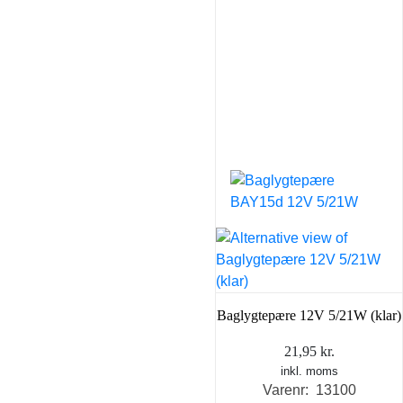
Baglygtepære 12V 5/21W (klar)
21,95
kr.
inkl. moms
Varenr: 13100