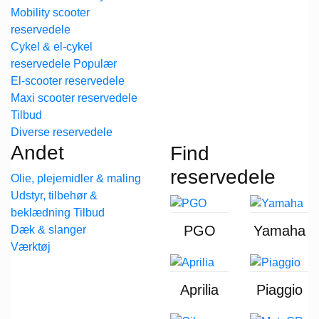
Mobility scooter
reservedele
Cykel & el-cykel
reservedele
El-scooter reservedele
Maxi scooter reservedele
Diverse reservedele
Andet
Find
reservedele
Olie, plejemidler & maling
Udstyr, tilbehør &
beklædning
PGO
Yamaha
Dæk & slanger
Værktøj
Aprilia
Piaggio