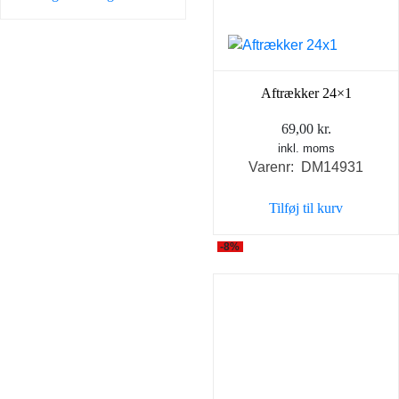
Aftrækker 24×1
69,00
kr.
inkl. moms
Varenr: DM14931
Tilføj til kurv
-8%