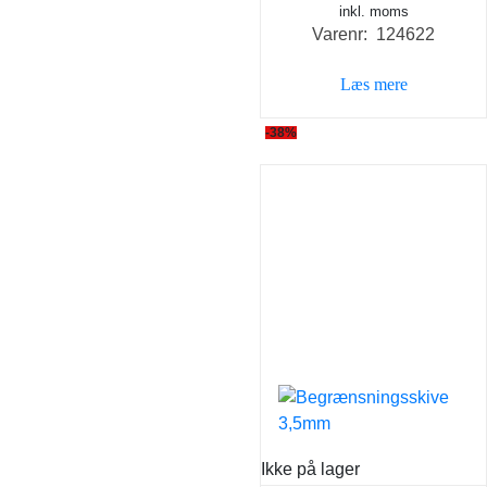
inkl. moms
Varenr: 124622
Læs mere
-38%
Ikke på lager