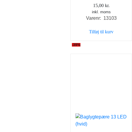
15,00
kr.
inkl. moms
Varenr: 13103
Tilføj til kurv
-39%