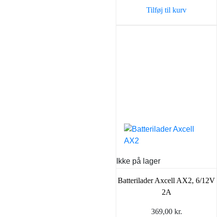
Tilføj til kurv
Ikke på lager
Batterilader Axcell AX2, 6/12V
2A
369,00
kr.