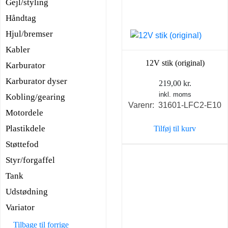
Gejl/styling
Håndtag
Hjul/bremser
Kabler
12V stik (original)
Karburator
Karburator dyser
219,00
kr.
inkl. moms
Kobling/gearing
Varenr: 31601-LFC2-E10
Motordele
Plastikdele
Tilføj til kurv
Støttefod
Styr/forgaffel
Tank
Udstødning
Variator
Tilbage til forrige