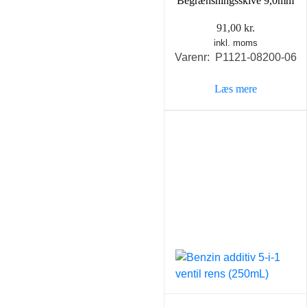
Begrænsningsskive 9,0mm
91,00
kr.
inkl. moms
Varenr: P1121-08200-06
Læs mere