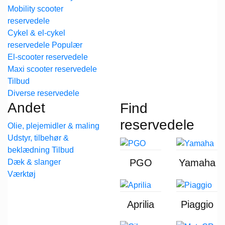
Mobility scooter
reservedele
Cykel & el-cykel
reservedele
El-scooter reservedele
Maxi scooter reservedele
Diverse reservedele
Andet
Find
reservedele
Olie, plejemidler & maling
Udstyr, tilbehør &
beklædning
PGO
Yamaha
Dæk & slanger
Værktøj
Aprilia
Piaggio