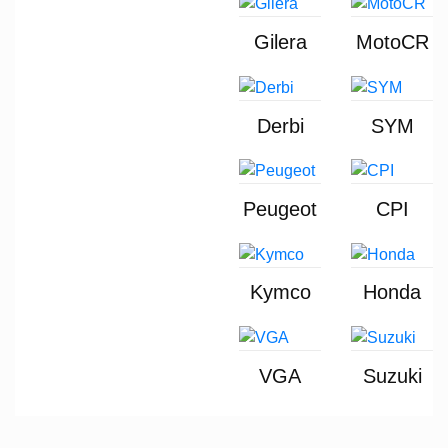
Gilera
MotoCR
Derbi
SYM
Peugeot
CPI
Kymco
Honda
VGA
Suzuki