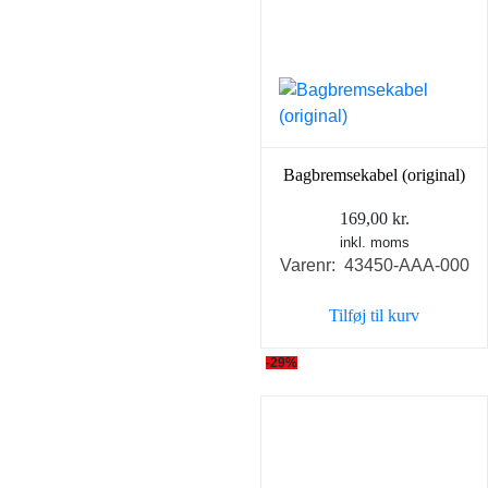
Bagbremsekabel (original)
169,00
kr.
inkl. moms
Varenr: 43450-AAA-000
Tilføj til kurv
-29%