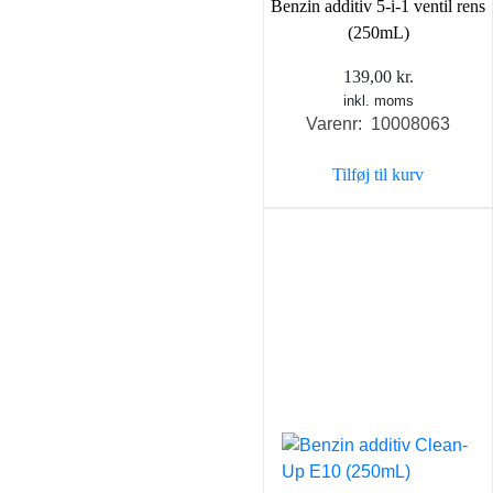
Benzin additiv 5-i-1 ventil rens
(250mL)
139,00
kr.
inkl. moms
Varenr: 10008063
Tilføj til kurv