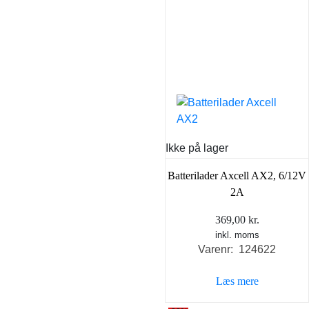
Ikke på lager
Batterilader Axcell AX2, 6/12V
2A
369,00
kr.
inkl. moms
Varenr: 124622
Læs mere