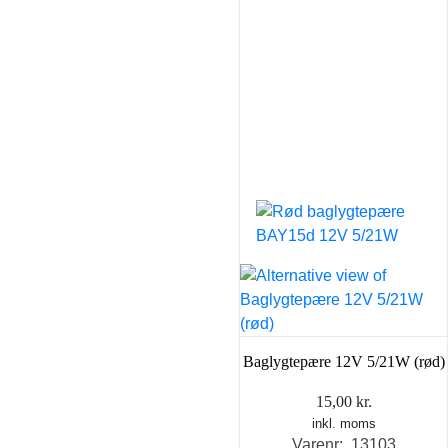
Baglygtepære 12V 5/21W (rød)
15,00
kr.
inkl. moms
Varenr: 13103