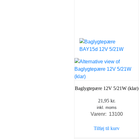
Baglygtepære 12V 5/21W (klar)
21,95
kr.
inkl. moms
Varenr: 13100
Tilføj til kurv