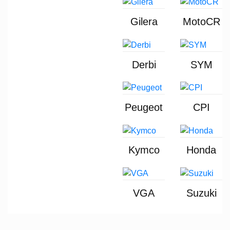
Gilera
MotoCR
Derbi
SYM
Peugeot
CPI
Kymco
Honda
VGA
Suzuki