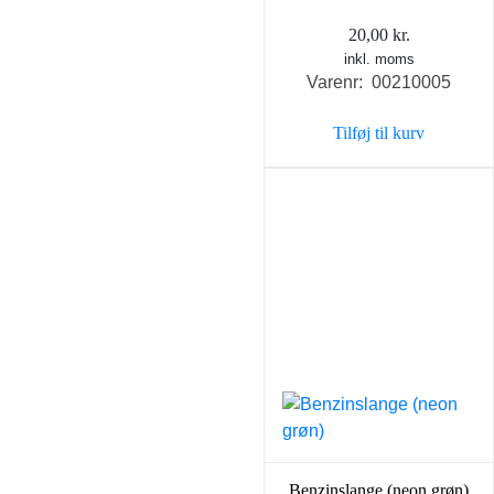
20,00
kr.
inkl. moms
Varenr: 00210005
Tilføj til kurv
Benzinslange (neon grøn)