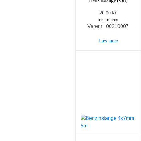
Benzinslange (sort)
20,00
kr.
inkl. moms
Varenr: 00210007
Læs mere