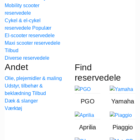
Mobility scooter
reservedele
Cykel & el-cykel
reservedele
El-scooter reservedele
Maxi scooter reservedele
Diverse reservedele
Andet
Find
reservedele
Olie, plejemidler & maling
Udstyr, tilbehør &
beklædning
PGO
Yamaha
Dæk & slanger
Værktøj
Aprilia
Piaggio