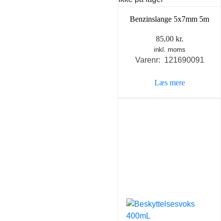
Benzinslange 5x7mm 5m
85,00
kr.
inkl. moms
Varenr: 121690091
Læs mere