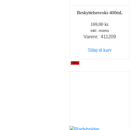
Beskyttelsesvoks 400mL
169,00
kr.
inkl. moms
Varenr: 411209
Tilføj til kurv
-8%