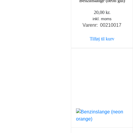
Benzinslange (neon gul)
20,00
kr.
inkl. moms
Varenr: 00210017
Tilføj til kurv