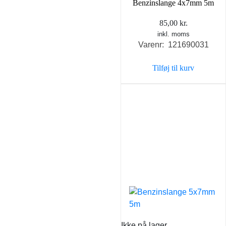
Benzinslange 4x7mm 5m
85,00
kr.
inkl. moms
Varenr: 121690031
Tilføj til kurv
Ikke på lager