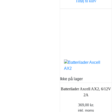
Tilføj til kurv
Ikke på lager
Batterilader Axcell AX2, 6/12V
2A
369,00
kr.
inkl. moms