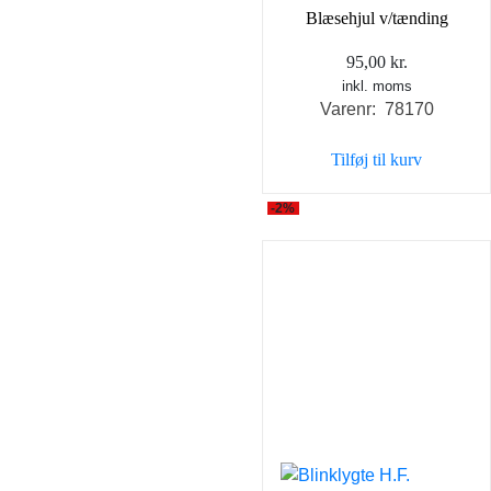
Blæsehjul v/tænding
95,00
kr.
inkl. moms
Varenr: 78170
Tilføj til kurv
-2%