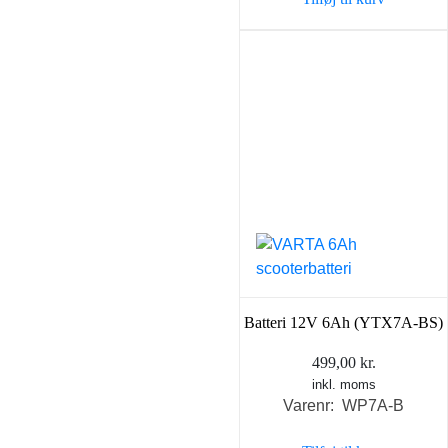
Batteri 12V 6Ah (YTX7A-BS)
499,00
kr.
inkl. moms
Varenr: WP7A-B