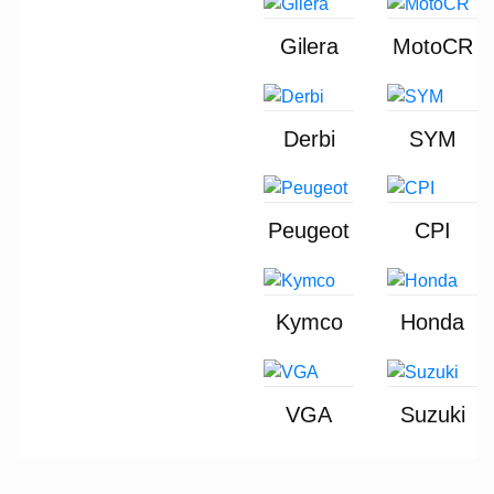
Gilera
MotoCR
Derbi
SYM
Peugeot
CPI
Kymco
Honda
VGA
Suzuki