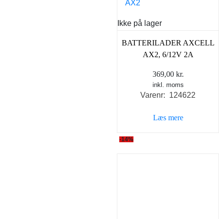
Ikke på lager
BATTERILADER AXCELL
AX2, 6/12V 2A
369,00
kr.
inkl. moms
Varenr: 124622
Læs mere
-14%