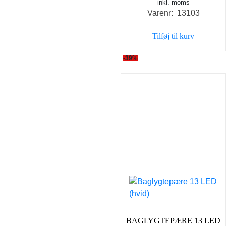
inkl. moms
Varenr: 13103
Tilføj til kurv
-39%
BAGLYGTEPÆRE 13 LED