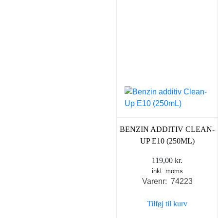
BENZIN ADDITIV CLEAN-
UP E10 (250ML)
119,00
kr.
inkl. moms
Varenr: 74223
Tilføj til kurv