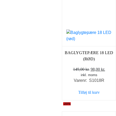
BAGLYGTEPÆRE 18 LED
(RØD)
Den
Den
149,00
kr.
98,00
kr.
inkl. moms
oprindelige
aktuel
Varenr: S1018R
pris
pris
var:
er:
Tilføj til kurv
149,00 kr..
98,00 
-20%