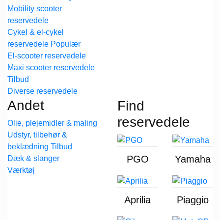
Mobility scooter
reservedele
Cykel & el-cykel
reservedele
El-scooter reservedele
Maxi scooter reservedele
Diverse reservedele
Andet
Find
reservedele
Olie, plejemidler & maling
Udstyr, tilbehør &
beklædning
PGO
Yamaha
Dæk & slanger
Værktøj
Aprilia
Piaggio