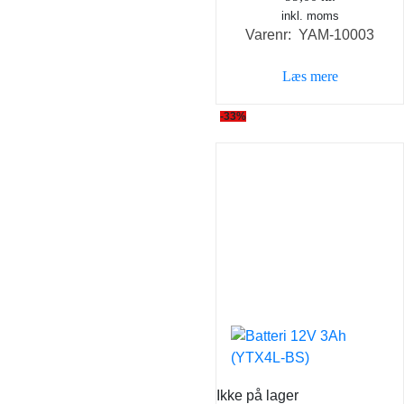
inkl. moms
Varenr: YAM-10003
Læs mere
-33%
Ikke på lager