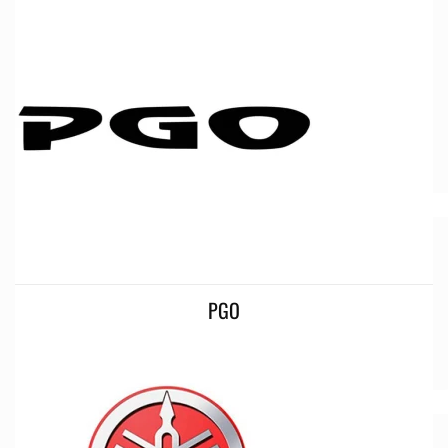
Ingen varer i kurven.
Tilbage til shoppen
PGO