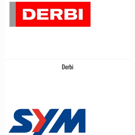
Derbi