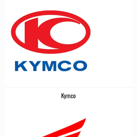
Kymco