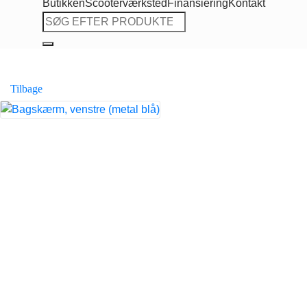
Butikken
Scooterværksted
Finansiering
Kontakt
Søg
efter:
Tilbage