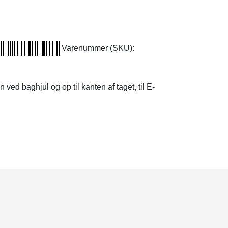
Varenummer (SKU):
ved baghjul og op til kanten af taget, til E-