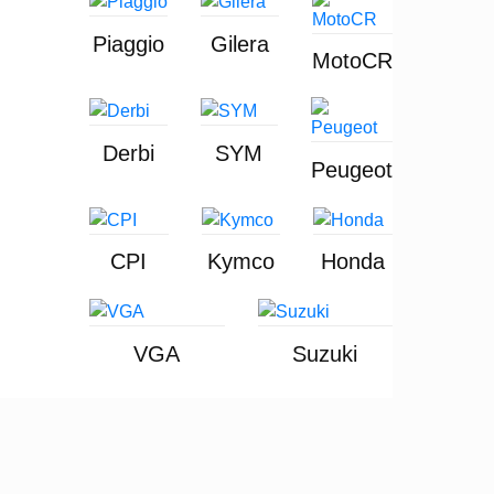
Piaggio
Gilera
MotoCR
Derbi
SYM
Peugeot
CPI
Kymco
Honda
VGA
Suzuki