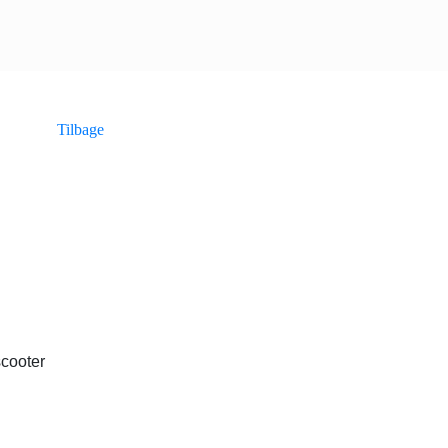
Tilbage
scooter