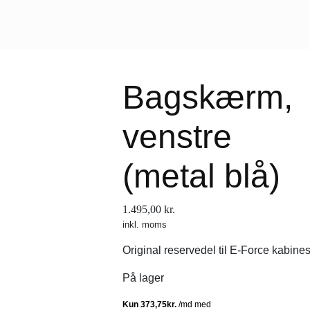
Bagskærm,
venstre
(metal blå)
1.495,00
kr.
inkl. moms
Original reservedel til E-Force kabine
På lager