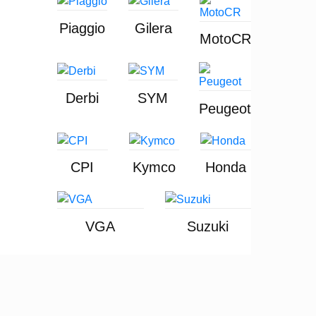
Piaggio
Gilera
MotoCR
Derbi
SYM
Peugeot
CPI
Kymco
Honda
VGA
Suzuki