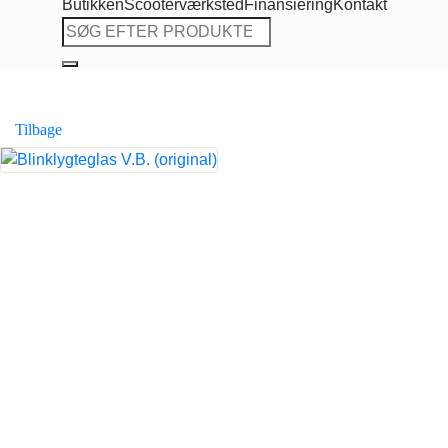
Butikken
Scooterværksted
Finansiering
Kontakt
Søg
efter:
Tilbage