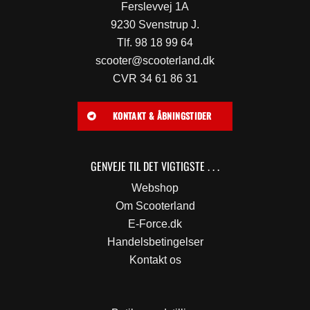
Ferslevvej 1A
9230 Svenstrup J.
Tlf. 98 18 99 64
scooter@scooterland.dk
CVR 34 61 86 31
KONTAKT & ÅBNINGSTIDER
GENVEJE TIL DET VIGTIGSTE . . .
Webshop
Om Scooterland
E-Force.dk
Handelsbetingelser
Kontakt os