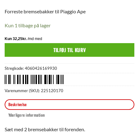
Forreste bremsebakker til Piaggio Ape
Kun 1 tilbage på lager
TILFØJ TIL KURV
Stregkode:
4060426169930
Varenummer (SKU):
225120170
Beskrivelse
Yderligere information
Sæt med 2 bremsebakker til forenden.