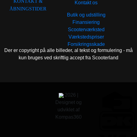
KONTAKT &
Kontakt os
ÅBNINGSTIDER
Butik og udstilling
Finansiering
Scooterværksted
Værkstedspriser
Forsikringsskade
Der er copyright på alle billeder, al tekst og formulering - må
kun bruges ved skriftlig accept fra Scooterland
2026 |
Designet og
udviklet af
Kompas360