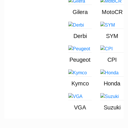
Gilera
MotoCR
Derbi
SYM
Peugeot
CPI
Kymco
Honda
VGA
Suzuki