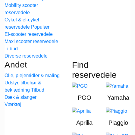
Mobility scooter
reservedele
Cykel & el-cykel
reservedele
El-scooter reservedele
Maxi scooter reservedele
Diverse reservedele
Andet
Find
reservedele
Olie, plejemidler & maling
Udstyr, tilbehør &
beklædning
PGO
Yamaha
Dæk & slanger
Værktøj
Aprilia
Piaggio