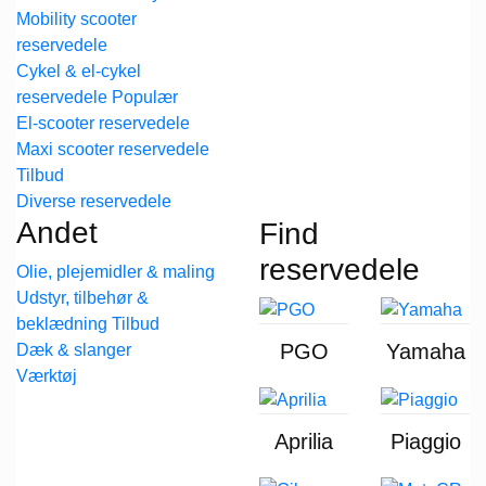
Mobility scooter
reservedele
Cykel & el-cykel
reservedele
El-scooter reservedele
Maxi scooter reservedele
Diverse reservedele
Andet
Find
reservedele
Olie, plejemidler & maling
Udstyr, tilbehør &
beklædning
PGO
Yamaha
Dæk & slanger
Værktøj
Aprilia
Piaggio