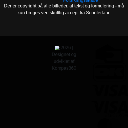
Forsikringsskade
Der er copyright på alle billeder, al tekst og formulering - må
kun bruges ved skriftlig accept fra Scooterland
2026 |
Designet og
udviklet af
Kompas360