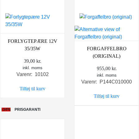
FORLYGTEPÆRE 12V
35/35W
FORGAFFELBRO
(ORIGINAL)
39,00
kr.
inkl. moms
955,00
kr.
Varenr: 10102
inkl. moms
Varenr: P144C010000
Tilføj til kurv
Tilføj til kurv
-34%
PRISGARANTI