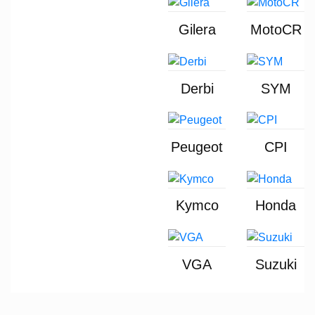
Gilera
MotoCR
Derbi
SYM
Peugeot
CPI
Kymco
Honda
VGA
Suzuki