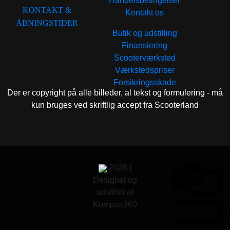
Handelsbetingelser
KONTAKT &
Kontakt os
ÅBNINGSTIDER
Butik og udstilling
Finansiering
Scooterværksted
Værkstedspriser
Forsikringsskade
Der er copyright på alle billeder, al tekst og formulering - må
kun bruges ved skriftlig accept fra Scooterland
2026 |
Designet og
udviklet af
Kompas360