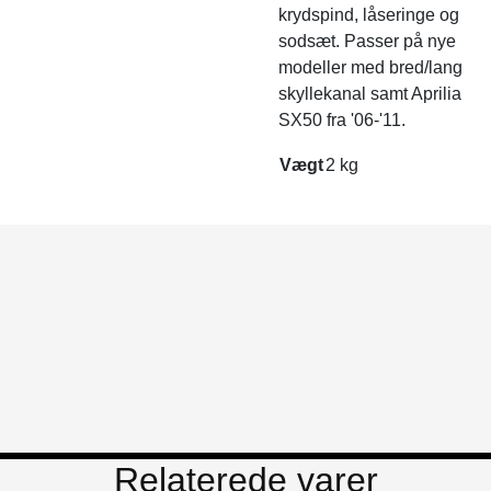
krydspind, låseringe og
sodsæt. Passer på nye
modeller med bred/lang
skyllekanal samt Aprilia
SX50 fra '06-'11.
Vægt
2 kg
Relaterede varer