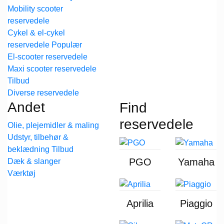
Mobility scooter
reservedele
Cykel & el-cykel
reservedele
El-scooter reservedele
Maxi scooter reservedele
Diverse reservedele
Andet
Find
reservedele
Olie, plejemidler & maling
Udstyr, tilbehør &
beklædning
PGO
Yamaha
Dæk & slanger
Værktøj
Aprilia
Piaggio