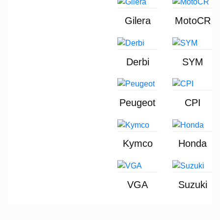
Gilera
MotoCR
Derbi
SYM
Peugeot
CPI
Kymco
Honda
VGA
Suzuki