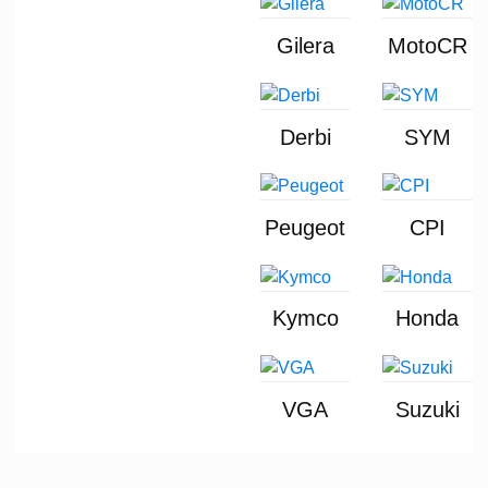
Gilera
MotoCR
Derbi
SYM
Peugeot
CPI
Kymco
Honda
VGA
Suzuki