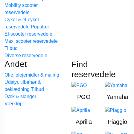
Mobility scooter
reservedele
Cykel & el-cykel
reservedele
El-scooter reservedele
Maxi scooter reservedele
Diverse reservedele
Andet
Find
reservedele
Olie, plejemidler & maling
Udstyr, tilbehør &
beklædning
PGO
Yamaha
Dæk & slanger
Værktøj
Aprilia
Piaggio