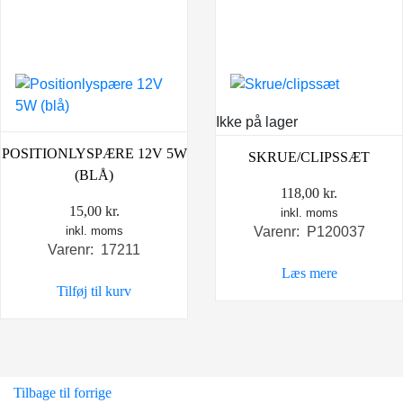
Ikke på lager
POSITIONLYSPÆRE 12V 5W
SKRUE/CLIPSSÆT
(BLÅ)
118,00
kr.
15,00
kr.
inkl. moms
inkl. moms
Varenr: P120037
Varenr: 17211
Læs mere
Tilføj til kurv
Tilbage til forrige