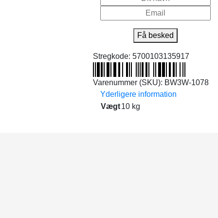
Få besked
Stregkode:
5700103135917
Varenummer (SKU):
BW3W-1078
Yderligere information
Vægt
10 kg