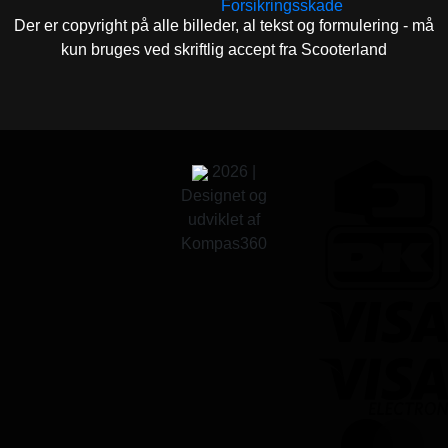
Forsikringsskade
Der er copyright på alle billeder, al tekst og formulering - må
kun bruges ved skriftlig accept fra Scooterland
2026 |
Designet og
udviklet af
Kompas360