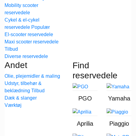
Mobility scooter
reservedele
Cykel & el-cykel
reservedele
El-scooter reservedele
Maxi scooter reservedele
Diverse reservedele
Andet
Find
reservedele
Olie, plejemidler & maling
Udstyr, tilbehør &
beklædning
PGO
Yamaha
Dæk & slanger
Værktøj
Aprilia
Piaggio