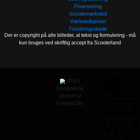
Finansiering
Scooterværksted
Værkstedspriser
Forsikringsskade
Der er copyright på alle billeder, al tekst og formulering - må
kun bruges ved skriftlig accept fra Scooterland
2026 |
Designet og
udviklet af
Kompas360