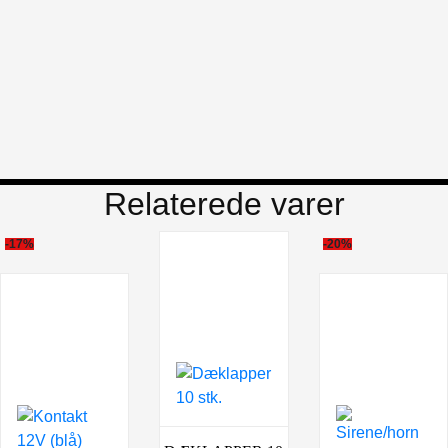
Relaterede varer
-17%
-20%