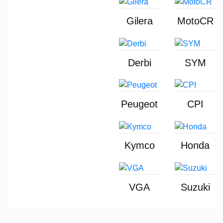
Gilera
MotoCR
Derbi
SYM
Peugeot
CPI
Kymco
Honda
VGA
Suzuki