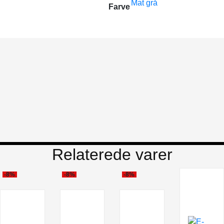
Mat grå
Farve
Relaterede varer
-8%
-8%
-8%