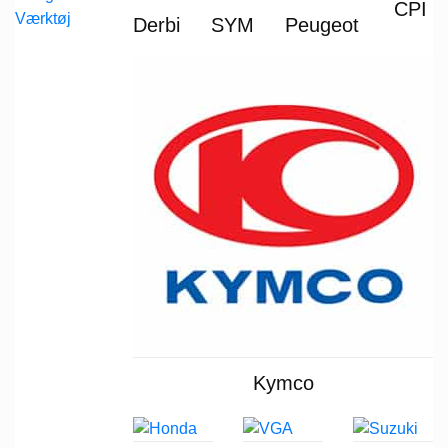
CPI
Værktøj
Derbi
SYM
Peugeot
Kymco