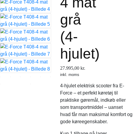
4 mat
grå
(4-
hjulet)
27.995,00
kr.
inkl. moms
4-hjulet elektrisk scooter fra E-
Force – et perfekt køretøj til
praktiske gøremål, indkøb eller
som transportmiddel – uanset
hvad får man maksimal komfort og
gode køreegenskaber.
Kun 1 tilbage på lager