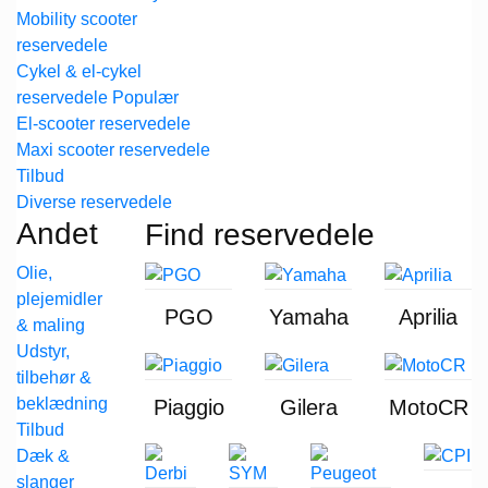
Mobility scooter
reservedele
Cykel & el-cykel
reservedele
El-scooter reservedele
Maxi scooter reservedele
Diverse reservedele
Andet
Find reservedele
Olie,
plejemidler
PGO
Yamaha
Aprilia
& maling
Udstyr,
tilbehør &
beklædning
Piaggio
Gilera
MotoCR
Dæk &
slanger