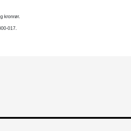
g kronrør.
Y800-017.