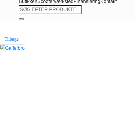
Butikken
Scooterværksted
Finansiering
Kontakt
Søg
efter:
Tilbage