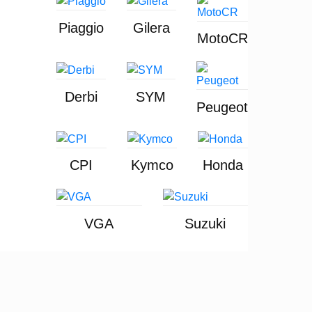
Piaggio
Gilera
MotoCR
Derbi
SYM
Peugeot
CPI
Kymco
Honda
VGA
Suzuki