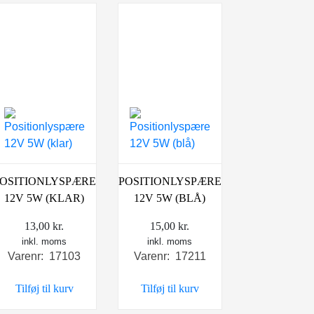
OSITIONLYSPÆRE
POSITIONLYSPÆRE
12V 5W (KLAR)
12V 5W (BLÅ)
13,00
kr.
15,00
kr.
inkl. moms
inkl. moms
Varenr: 17103
Varenr: 17211
le
Tilføj til kurv
Tilføj til kurv
kr..