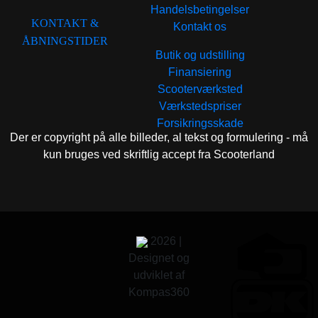
Handelsbetingelser
KONTAKT &
Kontakt os
ÅBNINGSTIDER
Butik og udstilling
Finansiering
Scooterværksted
Værkstedspriser
Forsikringsskade
Der er copyright på alle billeder, al tekst og formulering - må
kun bruges ved skriftlig accept fra Scooterland
2026 |
Designet og
udviklet af
Kompas360