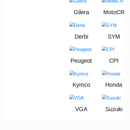
Gilera
MotoCR
Derbi
SYM
Peugeot
CPI
Kymco
Honda
VGA
Suzuki