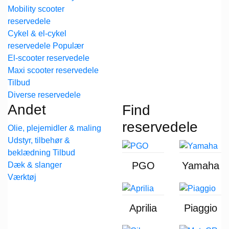
Mobility scooter
reservedele
Cykel & el-cykel
reservedele
El-scooter reservedele
Maxi scooter reservedele
Diverse reservedele
Andet
Find
reservedele
Olie, plejemidler & maling
Udstyr, tilbehør &
beklædning
PGO
Yamaha
Dæk & slanger
Værktøj
Aprilia
Piaggio