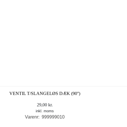
VENTIL T/SLANGELØS DÆK (90°)
29,00
kr.
inkl. moms
Varenr: 999999010