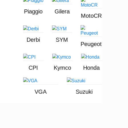
Piaggio
Gilera
MotoCR
Derbi
SYM
Peugeot
CPI
Kymco
Honda
VGA
Suzuki