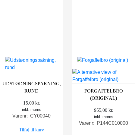
UDSTØDNINGSPAKNING,
RUND
FORGAFFELBRO
(ORIGINAL)
15,00
kr.
inkl. moms
955,00
kr.
Varenr: CY00040
inkl. moms
Varenr: P144C010000
Tilføj til kurv