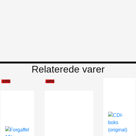
Relaterede varer
-10%
-44%