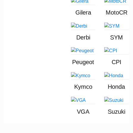
Gilera
MotoCR
Derbi
SYM
Peugeot
CPI
Kymco
Honda
VGA
Suzuki