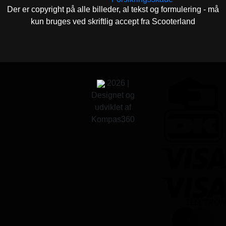
Der er copyright på alle billeder, al tekst og formulering - må
kun bruges ved skriftlig accept fra Scooterland
2026 |
Designet og
udviklet af
Kompas360