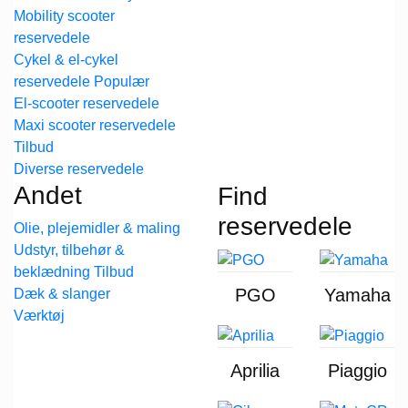
Mobility scooter
reservedele
Cykel & el-cykel
reservedele
El-scooter reservedele
Maxi scooter reservedele
Diverse reservedele
Andet
Find
reservedele
Olie, plejemidler & maling
Udstyr, tilbehør &
beklædning
PGO
Yamaha
Dæk & slanger
Værktøj
Aprilia
Piaggio