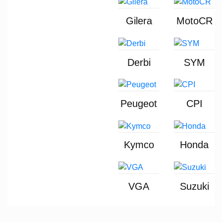
Gilera
MotoCR
Derbi
SYM
Peugeot
CPI
Kymco
Honda
VGA
Suzuki