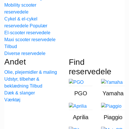
Mobility scooter
reservedele
Cykel & el-cykel
reservedele
El-scooter reservedele
Maxi scooter reservedele
Diverse reservedele
Andet
Find
reservedele
Olie, plejemidler & maling
Udstyr, tilbehør &
beklædning
PGO
Yamaha
Dæk & slanger
Værktøj
Aprilia
Piaggio