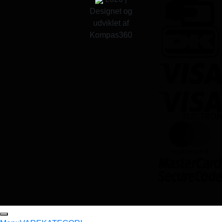
Designet og
udviklet af
Kompas360