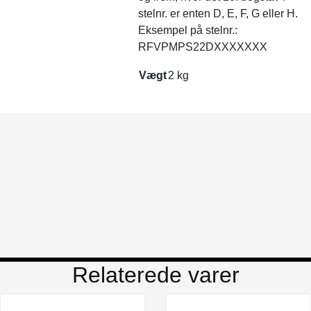
stelnr. er enten D, E, F, G eller H.
Eksempel på stelnr.:
RFVPMPS22DXXXXXXX
Vægt
2 kg
Relaterede varer