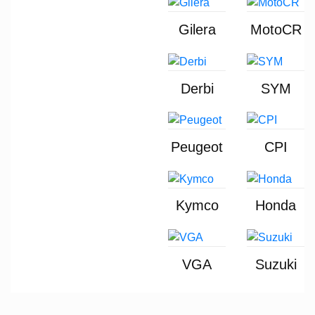
Gilera
MotoCR
Derbi
SYM
Peugeot
CPI
Kymco
Honda
VGA
Suzuki