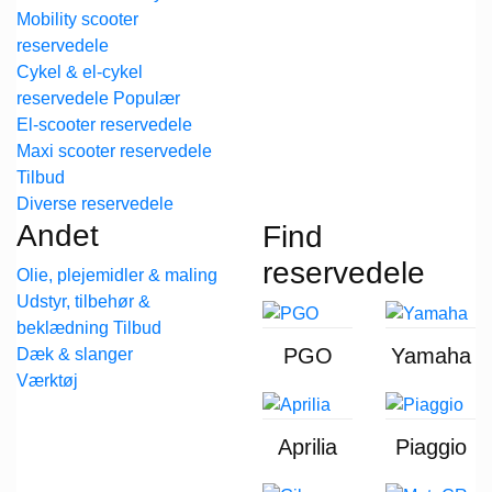
Mobility scooter
reservedele
Cykel & el-cykel
reservedele
El-scooter reservedele
Maxi scooter reservedele
Diverse reservedele
Andet
Find
reservedele
Olie, plejemidler & maling
Udstyr, tilbehør &
beklædning
PGO
Yamaha
Dæk & slanger
Værktøj
Aprilia
Piaggio