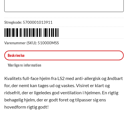
Stregkode:
5700001013911
Varenummer (SKU):
510000MSS
Beskrivelse
Yderligere information
Kvalitets full-face hjelm fra LS2 med anti-allergisk og åndbart
for, der nemt kan tages ud og vaskes. Visiret er klart og
ridsefrit, der er ligeledes god ventilation i hjelmen. En rigtig
behagelig hjelm, der er godt foret og tilpasser sig ens
hovedform rigtig godt!