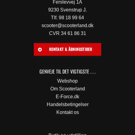
Ferslevvej 1A
9230 Svenstrup J.
Tlf. 98 18 99 64
scooter@scooterland.dk
CVR 34 61 86 31
KONTAKT & ÅBNINGSTIDER
GENVEJE TIL DET VIGTIGSTE . . .
Webshop
Om Scooterland
E-Force.dk
Handelsbetingelser
Kontakt os