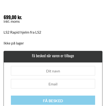
699,00
kr.
inkl. moms
LS2 Rapid hjelm fra LS2
Ikke på lager
Få besked når varen er tilbage
FÅ BESKED