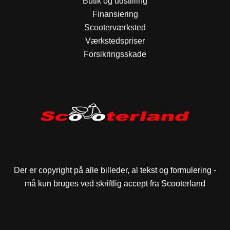
Butik og udstilling
Finansiering
Scooterværksted
Værkstedspriser
Forsikringsskade
Der er copyright på alle billeder, al tekst og formulering -
må kun bruges ved skriftlig accept fra Scooterland