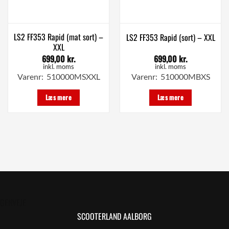
LS2 FF353 Rapid (mat sort) –
LS2 FF353 Rapid (sort) – XXL
XXL
699,00
kr.
699,00
kr.
inkl. moms
inkl. moms
Varenr: 510000MSXXL
Varenr: 510000MBXS
Læs mere
Læs mere
GENVEJE
SCOOTERLAND AALBORG