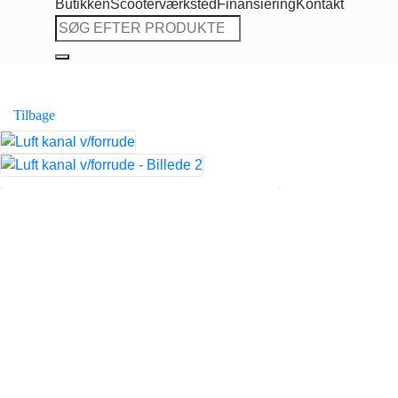
Butikken
Scooterværksted
Finansiering
Kontakt
Søg
efter:
Tilbage