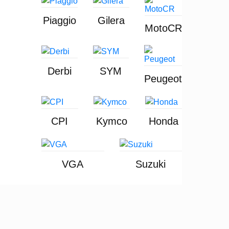
Piaggio
Gilera
MotoCR
Derbi
SYM
Peugeot
CPI
Kymco
Honda
VGA
Suzuki