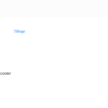
Tilbage
scooter