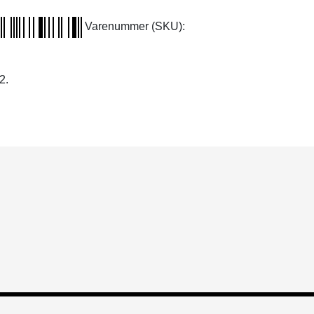
Varenummer (SKU):
2.