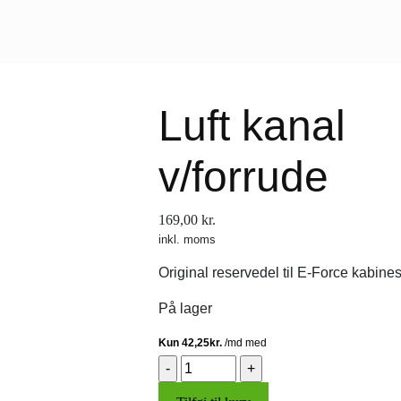
Luft kanal
v/forrude
169,00
kr.
inkl. moms
Original reservedel til E-Force kabine
På lager
Luft
kanal