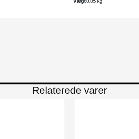
Vægt
0,05 kg
Relaterede varer