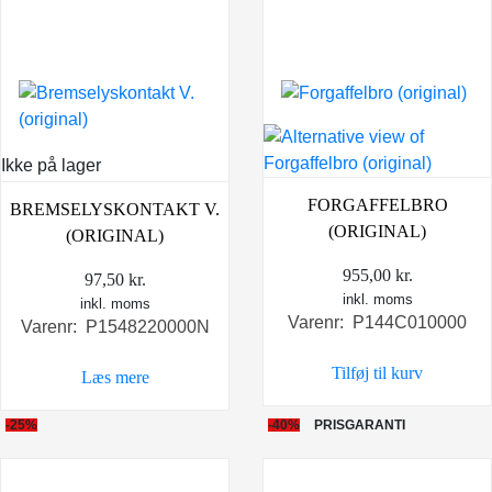
Ikke på lager
FORGAFFELBRO
BREMSELYSKONTAKT V.
(ORIGINAL)
(ORIGINAL)
955,00
kr.
97,50
kr.
inkl. moms
inkl. moms
Varenr: P144C010000
Varenr: P1548220000N
Tilføj til kurv
Læs mere
-25%
-40%
PRISGARANTI