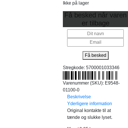
Ikke på lager
Få besked når varen
er tilbage
Få besked
Stregkode:
5700001033346
Varenummer (SKU):
E9548-
01100-0
Beskrivelse
Yderligere information
Original kontakte til at
tænde og slukke lyset.