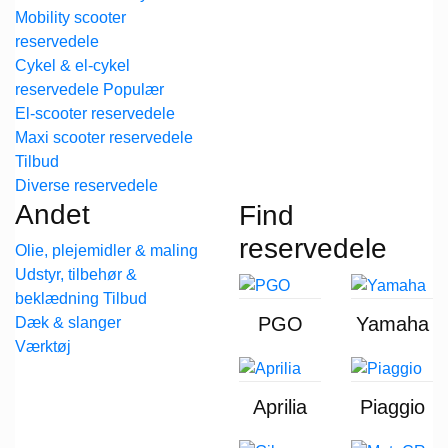
Mobility scooter
reservedele
Cykel & el-cykel
reservedele
El-scooter reservedele
Maxi scooter reservedele
Diverse reservedele
Andet
Find
reservedele
Olie, plejemidler & maling
Udstyr, tilbehør &
beklædning
PGO
Yamaha
Dæk & slanger
Værktøj
Aprilia
Piaggio