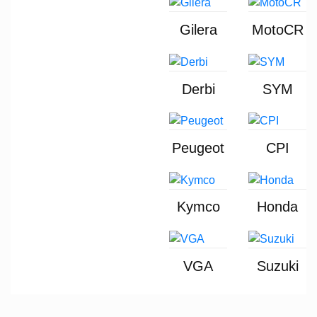
Gilera
MotoCR
Derbi
SYM
Peugeot
CPI
Kymco
Honda
VGA
Suzuki