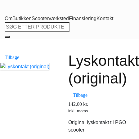
Om
Butikken
Scooterværksted
Finansiering
Kontakt
Søg
efter:
Lyskontakt
Tilbage
(original)
Tilbage
142,00
kr.
inkl. moms
Original lyskontakt til PGO
scooter