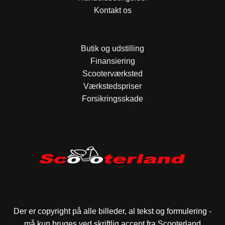
Kontakt os
Butik og udstilling
Finansiering
Scooterværksted
Værkstedspriser
Forsikringsskade
Der er copyright på alle billeder, al tekst og formulering -
må kun bruges ved skriftlig accept fra Scooterland