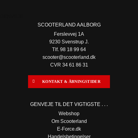
GENVEJE
SCOOTERLAND AALBORG
Ferslevvej 1A
9230 Svenstrup J.
Tlf. 98 18 99 64
scooter@scooterland.dk
CVR 34 61 86 31
KONTAKT & ÅBNINGSTIDER
GENVEJE TIL DET VIGTIGSTE . . .
Webshop
Om Scooterland
E-Force.dk
Handelsbetingelser