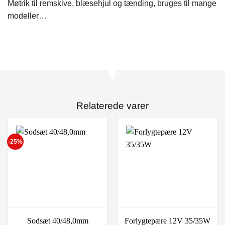
Møtrik til remskive, blæsehjul og tænding, bruges til mange
modeller…
Relaterede varer
-25%
Sodsæt 40/48,0mm
Forlygtepære 12V 35/35W