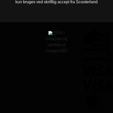
kun bruges ved skriftlig accept fra Scooterland
2026 |
Designet og
udviklet af
Kompas360