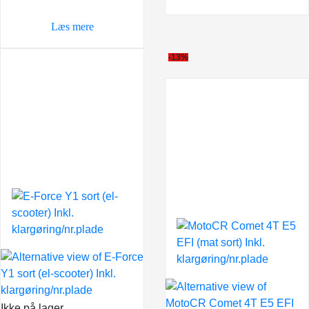
Læs mere
-13%
Ikke på lager