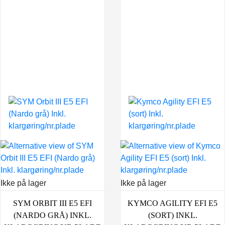
Ikke på lager
Ikke på lager
SYM ORBIT III E5 EFI
KYMCO AGILITY EFI E5
(NARDO GRÅ) INKL.
(SORT) INKL.