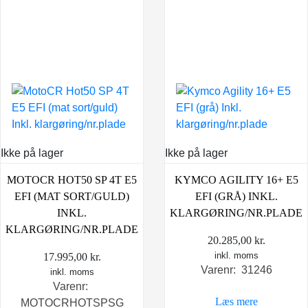
Ikke på lager
Ikke på lager
MOTOCR HOT50 SP 4T E5
KYMCO AGILITY 16+ E5
EFI (MAT SORT/GULD)
EFI (GRÅ) INKL.
INKL.
KLARGØRING/NR.PLADE
KLARGØRING/NR.PLADE
20.285,00
kr.
inkl. moms
17.995,00
kr.
Varenr: 31246
inkl. moms
Varenr:
Læs mere
MOTOCRHOTSPSG