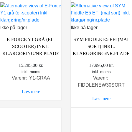
Ikke på lager
Ikke på lager
E-FORCE Y1 GRÅ (EL-
SYM FIDDLE E5 EFI (MAT
SCOOTER) INKL.
SORT) INKL.
KLARGØRING/NR.PLADE
KLARGØRING/NR.PLADE
15.285,00
kr.
17.995,00
kr.
inkl. moms
inkl. moms
Varenr: Y1-GRAA
Varenr:
FIDDLENEW30SORT
Læs mere
Læs mere