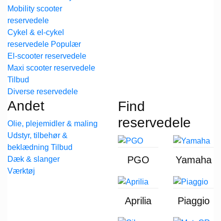
Mobility scooter
reservedele
Cykel & el-cykel
reservedele
El-scooter reservedele
Maxi scooter reservedele
Diverse reservedele
Andet
Find
reservedele
Olie, plejemidler & maling
Udstyr, tilbehør &
beklædning
PGO
Yamaha
Dæk & slanger
Værktøj
Aprilia
Piaggio