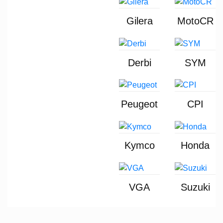
Gilera
MotoCR
Derbi
SYM
Peugeot
CPI
Kymco
Honda
VGA
Suzuki