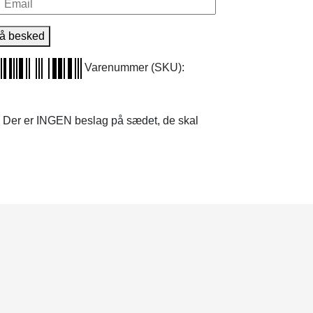
å besked
Varenummer (SKU):
 Der er INGEN beslag på sædet, de skal