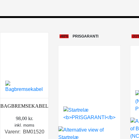
-40%
PRISGARANTI
-31
BAGBREMSEKABEL
98,00
kr.
inkl. moms
Varenr: BM01520