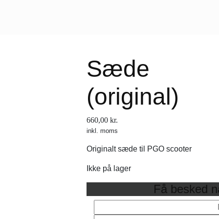
Sæde
(original)
660,00
kr.
inkl. moms
Originalt sæde til PGO scooter
Ikke på lager
Få besked nå