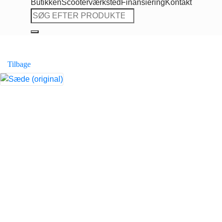
Butikken
Scooterværksted
Finansiering
Kontakt
Søg
efter:
Tilbage