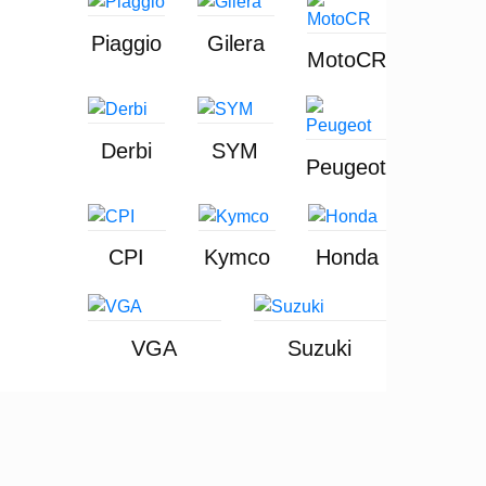
Piaggio
Gilera
MotoCR
Derbi
SYM
Peugeot
CPI
Kymco
Honda
VGA
Suzuki