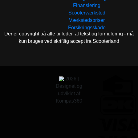
Finansiering
Scooterværksted
Værkstedspriser
Forsikringsskade
Der er copyright på alle billeder, al tekst og formulering - må
kun bruges ved skriftlig accept fra Scooterland
2026 |
Designet og
udviklet af
Kompas360