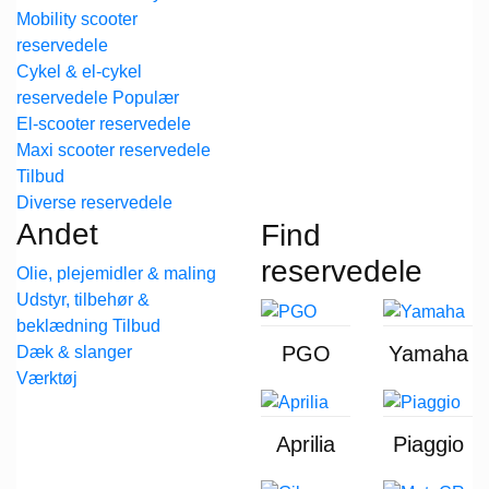
Mobility scooter
reservedele
Cykel & el-cykel
reservedele
El-scooter reservedele
Maxi scooter reservedele
Diverse reservedele
Andet
Find
reservedele
Olie, plejemidler & maling
Udstyr, tilbehør &
beklædning
PGO
Yamaha
Dæk & slanger
Værktøj
Aprilia
Piaggio