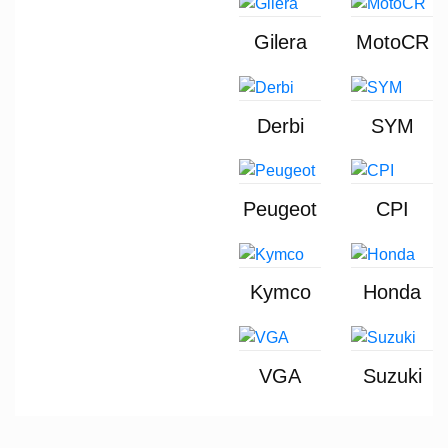
Gilera
MotoCR
Derbi
SYM
Peugeot
CPI
Kymco
Honda
VGA
Suzuki