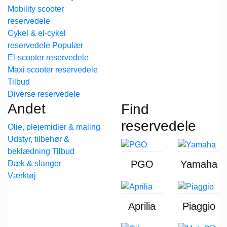
Mobility scooter
reservedele
Cykel & el-cykel
reservedele
El-scooter reservedele
Maxi scooter reservedele
Diverse reservedele
Andet
Find
reservedele
Olie, plejemidler & maling
Udstyr, tilbehør &
beklædning
PGO
Yamaha
Dæk & slanger
Værktøj
Aprilia
Piaggio