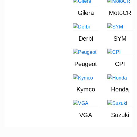
Gilera
MotoCR
Derbi
SYM
Peugeot
CPI
Kymco
Honda
VGA
Suzuki