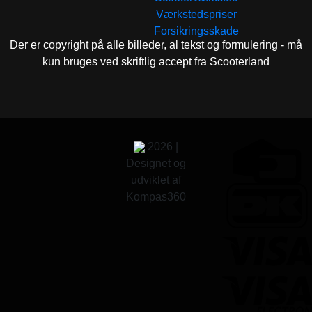
Værkstedspriser
Forsikringsskade
Der er copyright på alle billeder, al tekst og formulering - må
kun bruges ved skriftlig accept fra Scooterland
2026 |
Designet og
udviklet af
Kompas360