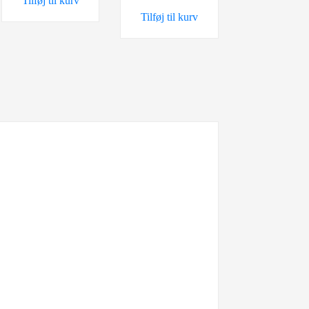
Tilføj til kurv
345,00 kr..
198,00 kr..
99,00 kr..
79,00 kr..
Tilføj til kurv