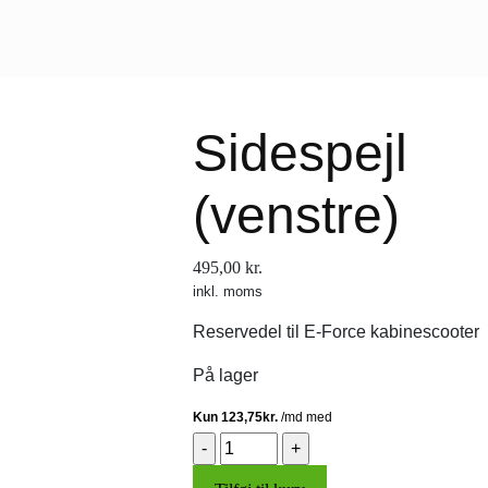
Sidespejl
(venstre)
495,00
kr.
inkl. moms
Reservedel til E-Force kabinescooter
På lager
Sidespejl
(venstre)