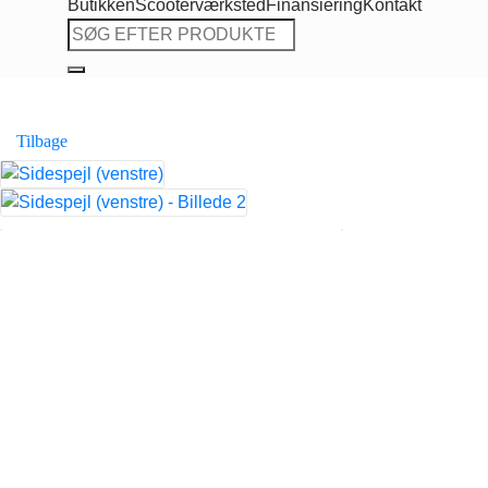
Butikken
Scooterværksted
Finansiering
Kontakt
Søg
efter:
Tilbage