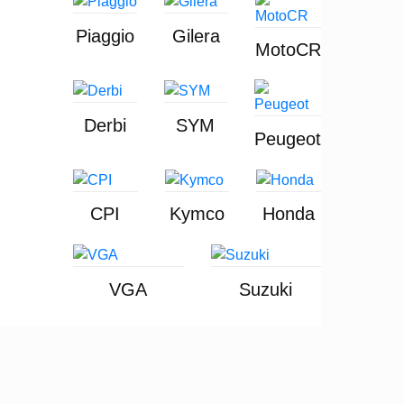
Piaggio
Gilera
MotoCR
Derbi
SYM
Peugeot
CPI
Kymco
Honda
VGA
Suzuki