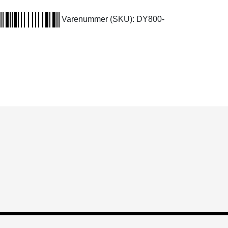
Varenummer (SKU):
DY800-