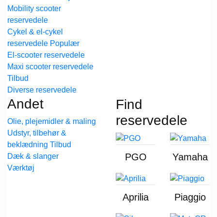
Mobility scooter
reservedele
Cykel & el-cykel
reservedele
El-scooter reservedele
Maxi scooter reservedele
Diverse reservedele
Andet
Find
reservedele
Olie, plejemidler & maling
Udstyr, tilbehør &
beklædning
PGO
Yamaha
Dæk & slanger
Værktøj
Aprilia
Piaggio