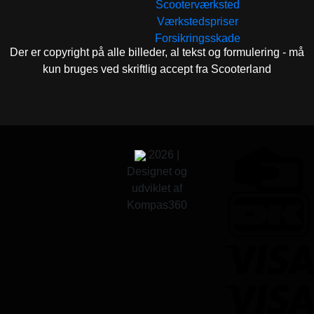
Scooterværksted
Værkstedspriser
Forsikringsskade
Der er copyright på alle billeder, al tekst og formulering - må
kun bruges ved skriftlig accept fra Scooterland
2026 |
Designet og
udviklet af
Kompas360