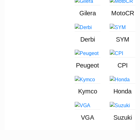
Gilera
MotoCR
Derbi
SYM
Peugeot
CPI
Kymco
Honda
VGA
Suzuki