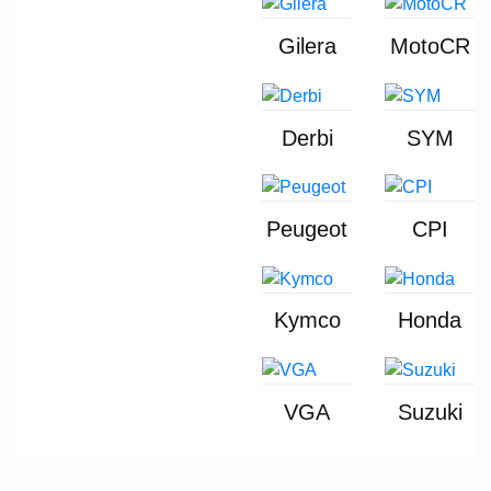
Gilera
MotoCR
Derbi
SYM
Peugeot
CPI
Kymco
Honda
VGA
Suzuki