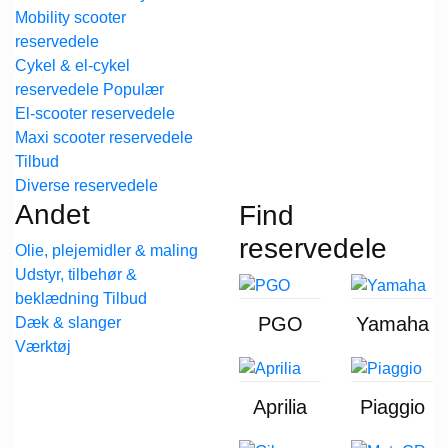
Mobility scooter
reservedele
Cykel & el-cykel
reservedele
El-scooter reservedele
Maxi scooter reservedele
Diverse reservedele
Andet
Find
reservedele
Olie, plejemidler & maling
Udstyr, tilbehør &
beklædning
PGO
Yamaha
Dæk & slanger
Værktøj
Aprilia
Piaggio