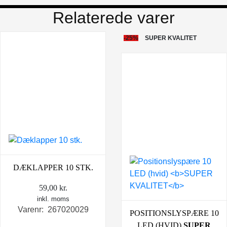
Relaterede varer
-25%
SUPER KVALITET
DÆKLAPPER 10 STK.
59,00
kr.
inkl. moms
Varenr: 267020029
POSITIONSLYSPÆRE 10
LED (HVID)
SUPER