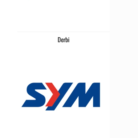
Derbi