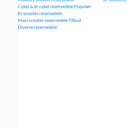
Cykel & el-cykel reservedele
Kurv /
0,00
kr.
El-scooter reservedele
Maxi scooter reservedele
Diverse reservedele