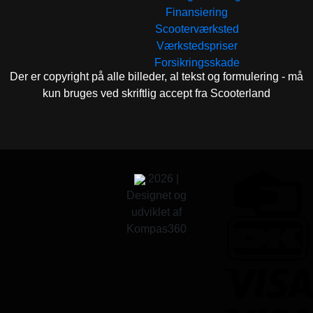
Finansiering
Scooterværksted
Værkstedspriser
Forsikringsskade
Der er copyright på alle billeder, al tekst og formulering - må
kun bruges ved skriftlig accept fra Scooterland
2026 |
Designet og
udviklet af
Kompas360