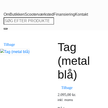
Om
Butikken
Scooterværksted
Finansiering
Kontakt
Søg
efter:
Tag
Tilbage
(metal
blå)
Tilbage
2.095,00
kr.
inkl. moms