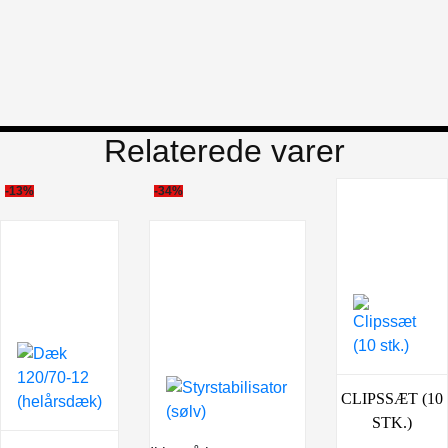
Relaterede varer
-13%
-34%
CLIPSSÆT (10
STK.)