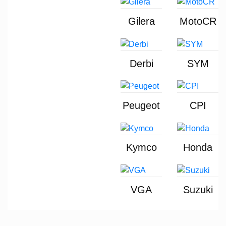
Gilera
MotoCR
Derbi
SYM
Peugeot
CPI
Kymco
Honda
VGA
Suzuki