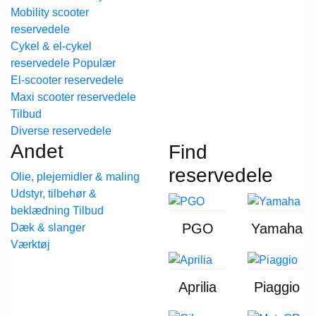
Mobility scooter
reservedele
Cykel & el-cykel
reservedele
El-scooter reservedele
Maxi scooter reservedele
Diverse reservedele
Andet
Find
reservedele
Olie, plejemidler & maling
Udstyr, tilbehør &
beklædning
PGO
Yamaha
Dæk & slanger
Værktøj
Aprilia
Piaggio