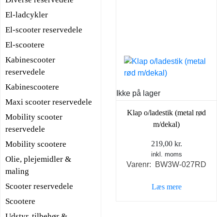
El-ladcykler
El-scooter reservedele
El-scootere
Kabinescooter
reservedele
Kabinescootere
Ikke på lager
Maxi scooter reservedele
Klap o/ladestik (metal rød
Mobility scooter
m/dekal)
reservedele
Mobility scootere
219,00
kr.
inkl. moms
Olie, plejemidler &
Varenr: BW3W-027RD
maling
Scooter reservedele
Læs mere
Scootere
Udstyr, tilbehør &