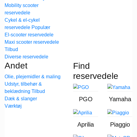
Mobility scooter
reservedele
Cykel & el-cykel
reservedele
El-scooter reservedele
Maxi scooter reservedele
Diverse reservedele
Andet
Find
reservedele
Olie, plejemidler & maling
Udstyr, tilbehør &
beklædning
PGO
Yamaha
Dæk & slanger
Værktøj
Aprilia
Piaggio