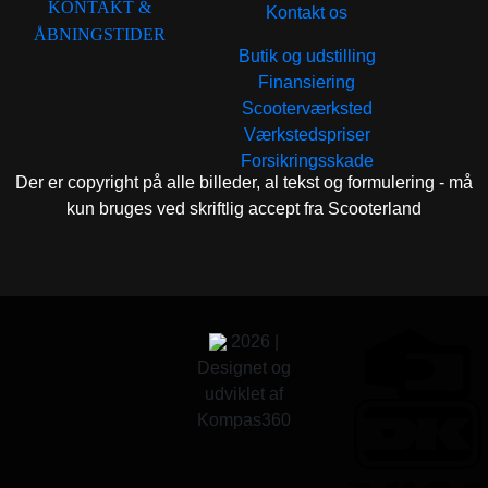
KONTAKT &
Kontakt os
ÅBNINGSTIDER
Butik og udstilling
Finansiering
Scooterværksted
Værkstedspriser
Forsikringsskade
Der er copyright på alle billeder, al tekst og formulering - må
kun bruges ved skriftlig accept fra Scooterland
2026 |
Designet og
udviklet af
Kompas360