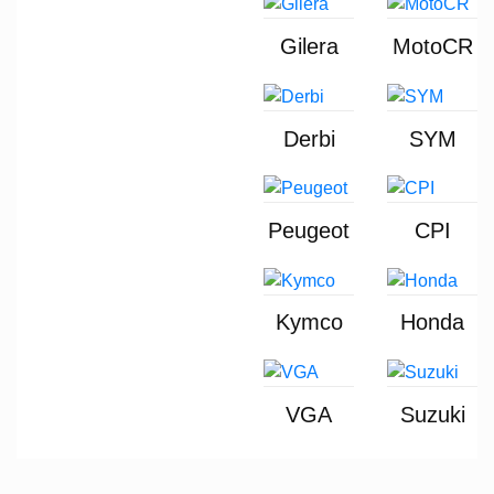
Gilera
MotoCR
Derbi
SYM
Peugeot
CPI
Kymco
Honda
VGA
Suzuki