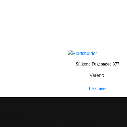
Silikone Fugemasse 377
Varenr:
Læs mere
GENVEJE
SCOOTERLAND
GENVEJE