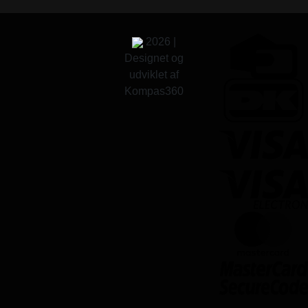
2026 |
Designet og
udviklet af
Kompas360