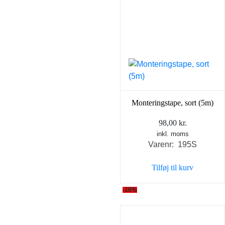
Monteringstape, sort (5m)
98,00
kr.
inkl. moms
Varenr: 195S
Tilføj til kurv
-10%