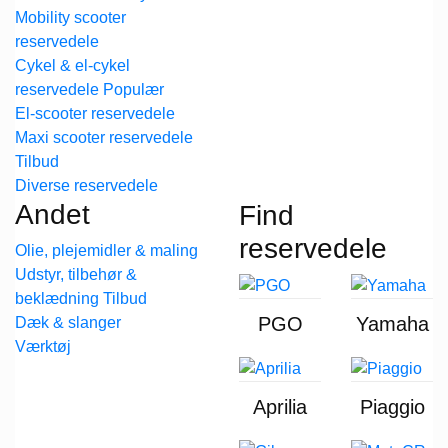
Mobility scooter
reservedele
Cykel & el-cykel
reservedele
El-scooter reservedele
Maxi scooter reservedele
Diverse reservedele
Andet
Find
reservedele
Olie, plejemidler & maling
Udstyr, tilbehør &
beklædning
PGO
Yamaha
Dæk & slanger
Værktøj
Aprilia
Piaggio