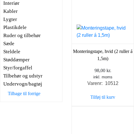
Interiør
Kabler
Lygter
Plastikdele
Ruder og tilbehør
Sæde
Steldele
Monteringstape, hvid (2 ruller á
1,5m)
Støddæmper
Styr/forgaffel
98,00
kr.
Tilbehør og udstyr
inkl. moms
Varenr: 10512
Undervogn/bagtøj
Tilbage til forrige
Tilføj til kurv