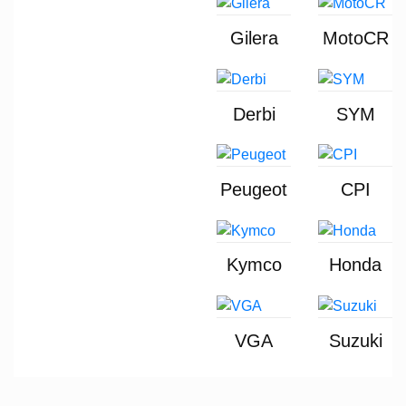
Gilera
MotoCR
Derbi
SYM
Peugeot
CPI
Kymco
Honda
VGA
Suzuki