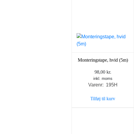
Monteringstape, hvid (5m)
98,00
kr.
inkl. moms
Varenr: 195H
Tilføj til kurv