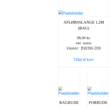
AFLØBSSLANGE 1,2M
(BAG)
98,00
kr.
inkl. moms
Varenr: BW3W-209
Tilføj til kurv
BAGRUDE
FORRUDE