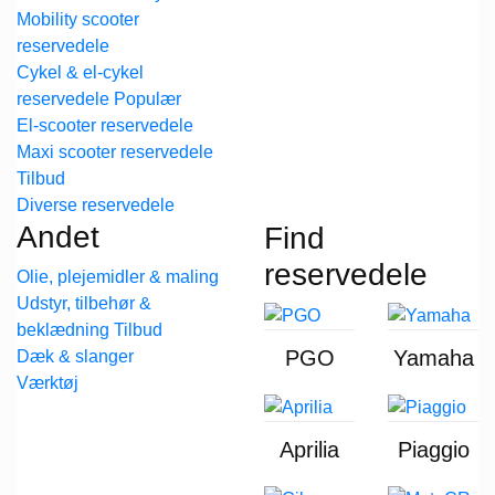
Mobility scooter
reservedele
Cykel & el-cykel
reservedele
El-scooter reservedele
Maxi scooter reservedele
Diverse reservedele
Andet
Find
reservedele
Olie, plejemidler & maling
Udstyr, tilbehør &
beklædning
PGO
Yamaha
Dæk & slanger
Værktøj
Aprilia
Piaggio