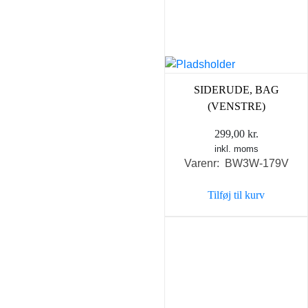
SIDERUDE, BAG
(VENSTRE)
299,00
kr.
inkl. moms
Varenr: BW3W-179V
Tilføj til kurv