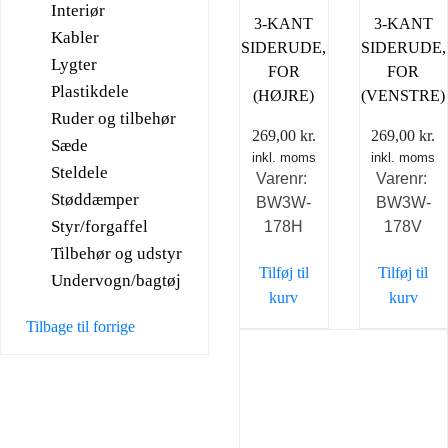
Interiør
3-KANT
3-KANT
Kabler
SIDERUDE,
SIDERUDE,
Lygter
FOR
FOR
Plastikdele
(HØJRE)
(VENSTRE)
Ruder og tilbehør
269,00
kr.
269,00
kr.
Sæde
inkl. moms
inkl. moms
Steldele
Varenr:
Varenr:
Støddæmper
BW3W-
BW3W-
Styr/forgaffel
178H
178V
Tilbehør og udstyr
Tilføj til
Tilføj til
Undervogn/bagtøj
kurv
kurv
Tilbage til forrige