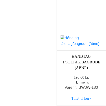
HÅNDTAG
T/SOLTAG/BAGRUDE
(ÅBNE)
198,00
kr.
inkl. moms
Varenr: BW3W-180
Tilføj til kurv