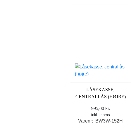
LÅSEKASSE,
CENTRALLÅS (HØJRE)
995,00
kr.
inkl. moms
Varenr: BW3W-152H