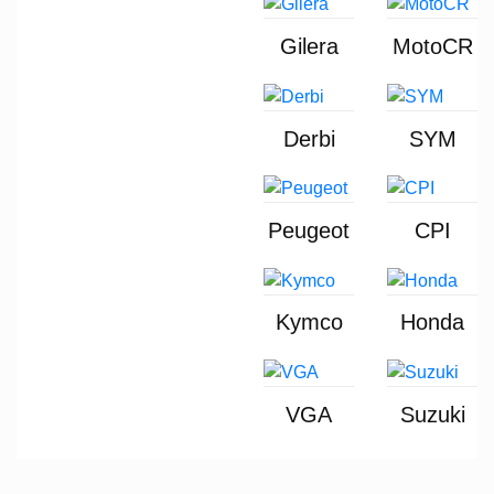
Gilera
MotoCR
Derbi
SYM
Peugeot
CPI
Kymco
Honda
VGA
Suzuki