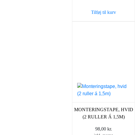
Tilføj til kurv
MONTERINGSTAPE, HVID
(2 RULLER Á 1,5M)
98,00
kr.