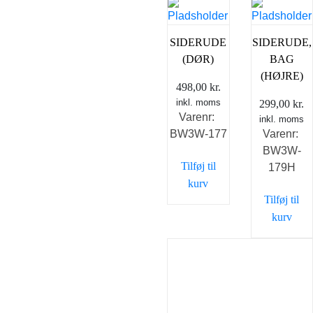
SIDERUDE
SIDERUDE,
(DØR)
BAG
(HØJRE)
498,00
kr.
inkl. moms
299,00
kr.
Varenr:
inkl. moms
BW3W-177
Varenr:
BW3W-
Tilføj til
179H
kurv
Tilføj til
kurv