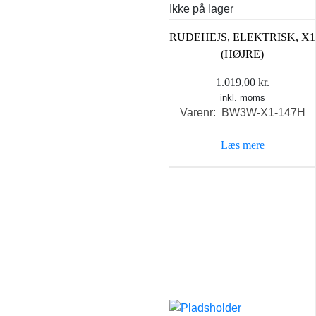
Ikke på lager
RUDEHEJS, ELEKTRISK, X1
(HØJRE)
1.019,00
kr.
inkl. moms
Varenr: BW3W-X1-147H
Læs mere