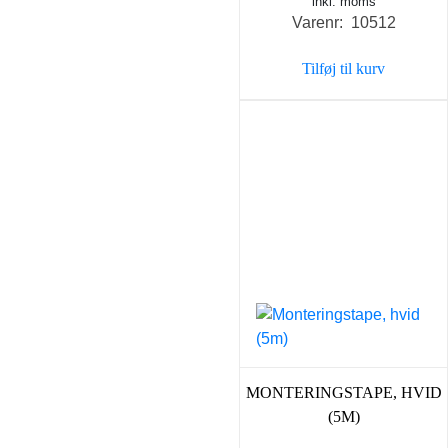
inkl. moms
Varenr: 10512
Tilføj til kurv
MONTERINGSTAPE, HVID
(5M)