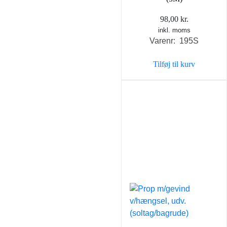
98,00
kr.
inkl. moms
Varenr: 195S
Tilføj til kurv