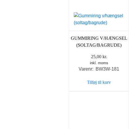
GUMMIRING V/HÆNGSEL
(SOLTAG/BAGRUDE)
25,00
kr.
inkl. moms
Varenr: BW3W-181
Tilføj til kurv