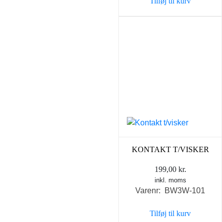
Tilføj til kurv
KONTAKT T/VISKER
199,00
kr.
inkl. moms
Varenr: BW3W-101
Tilføj til kurv