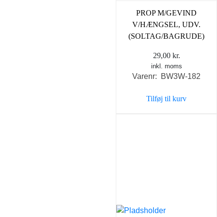
PROP M/GEVIND
V/HÆNGSEL, UDV.
(SOLTAG/BAGRUDE)
29,00
kr.
inkl. moms
Varenr: BW3W-182
Tilføj til kurv