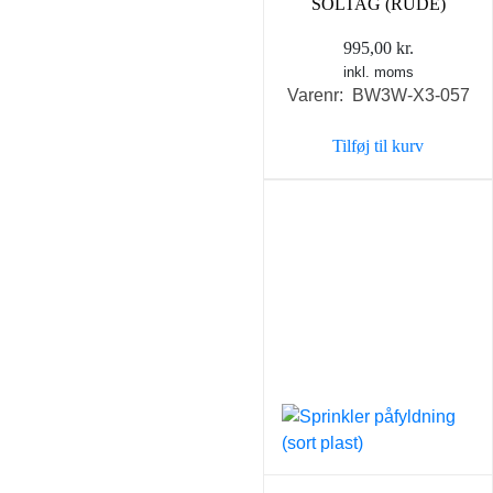
SOLTAG (RUDE)
995,00
kr.
inkl. moms
Varenr: BW3W-X3-057
Tilføj til kurv