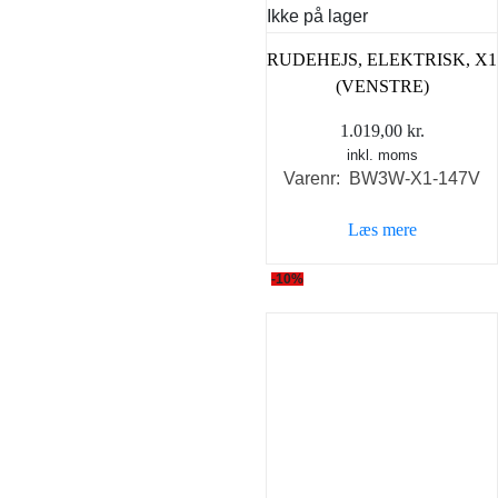
Ikke på lager
RUDEHEJS, ELEKTRISK, X1
(VENSTRE)
1.019,00
kr.
inkl. moms
Varenr: BW3W-X1-147V
Læs mere
-10%