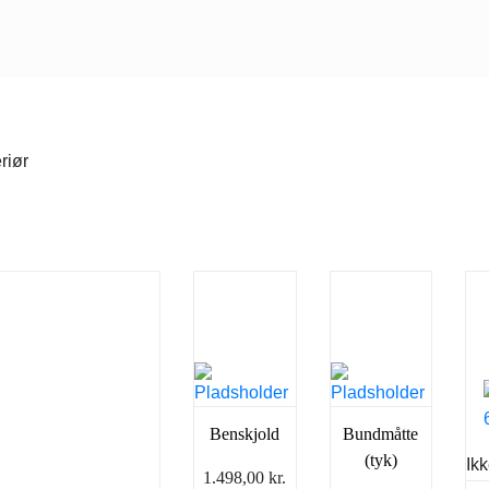
riør
Benskjold
Bundmåtte
(tyk)
Ikk
1.498,00
kr.