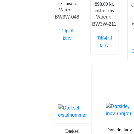
inkl. moms
898,00
kr.
C
Varenr:
inkl. moms
BW3W-048
Varenr:
BW3W-211
i
Tilføj til
Tilføj til
kurv
kurv
Dørside, indv.
Dæksel