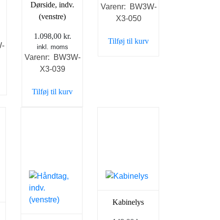
Dørside, indv.
Varenr: BW3W-
(venstre)
X3-050
1.098,00
kr.
Tilføj til kurv
-
inkl. moms
Varenr: BW3W-
X3-039
Tilføj til kurv
Kabinelys