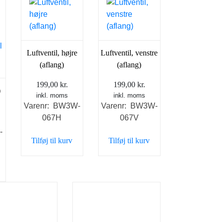
Luftventil, højre
Luftventil, venstre
(aflang)
(aflang)
199,00
kr.
199,00
kr.
)
inkl. moms
inkl. moms
Varenr: BW3W-
Varenr: BW3W-
067H
067V
-
Tilføj til kurv
Tilføj til kurv