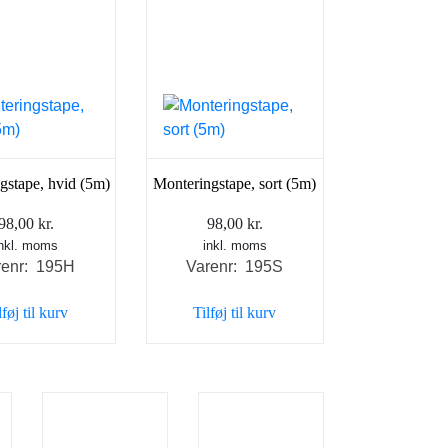
gstape, hvid (5m)
Monteringstape, sort (5m)
98,00
kr.
98,00
kr.
inkl. moms
inkl. moms
renr: 195H
Varenr: 195S
lføj til kurv
Tilføj til kurv