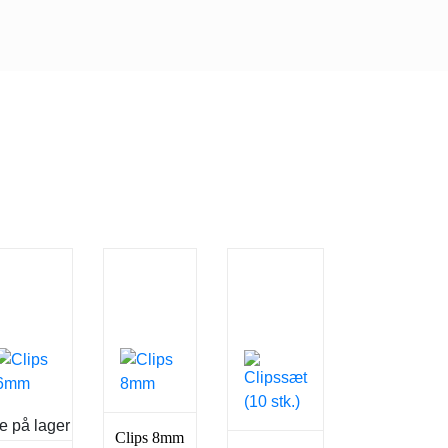
e på lager
Clips 8mm