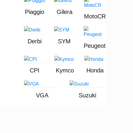
Piaggio
Gilera
MotoCR
Derbi
SYM
Peugeot
CPI
Kymco
Honda
VGA
Suzuki