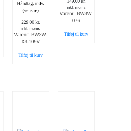
149,00
kr.
Håndtag, indv.
inkl. moms
(venstre)
Varenr: BW3W-
076
229,00
kr.
-
inkl. moms
Tilføj til kurv
Varenr: BW3W-
X3-109V
Tilføj til kurv