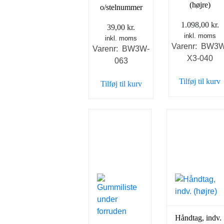
(højre)
o/stelnummer
1.098,00
kr.
39,00
kr.
inkl. moms
inkl. moms
Varenr: BW3W
Varenr: BW3W-
X3-040
063
Tilføj til kurv
Tilføj til kurv
Håndtag, indv.