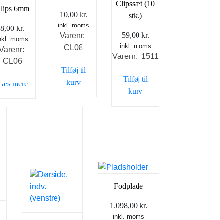
Clipssæt (10
lips 6mm
10,00
kr.
stk.)
inkl. moms
8,00
kr.
59,00
kr.
Varenr:
nkl. moms
inkl. moms
CL08
Varenr:
Varenr: 1511
CL06
Tilføj til
Tilføj til
kurv
Læs mere
kurv
Fodplade
1.098,00
kr.
inkl. moms