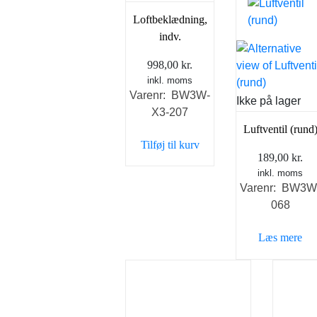
Loftbeklædning,
indv.
998,00
kr.
inkl. moms
Varenr: BW3W-
Ikke på lager
X3-207
Luftventil (rund
Tilføj til kurv
189,00
kr.
inkl. moms
Varenr: BW3W
068
Læs mere