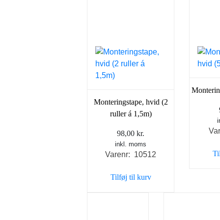
Monterin
Monteringstape, hvid (2
ruller á 1,5m)
Va
98,00
kr.
inkl. moms
Ti
Varenr: 10512
Tilføj til kurv