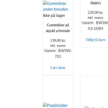
(højre)
229,00
kr.
Ikke på lager
inkl. moms
Varenr: BW3W
Gummiliste på
X3-109H
skjold u/forrude
Tilføj til kurv
139,00
kr.
inkl. moms
Varenr: BW3W-
701
Læs mere