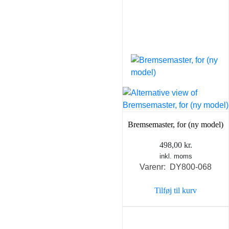
Bremsemaster, for (ny model)
498,00
kr.
inkl. moms
Varenr: DY800-068
Tilføj til kurv