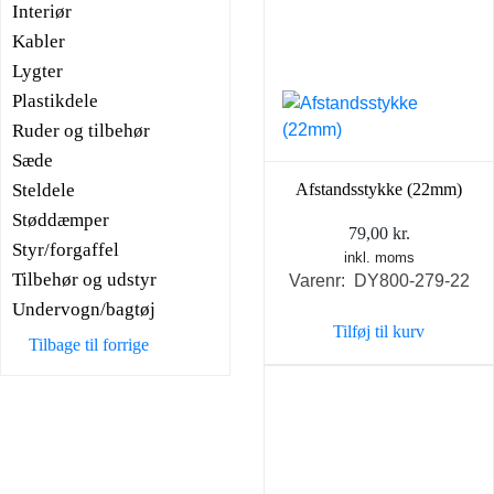
Interiør
Kabler
Lygter
Plastikdele
Ruder og tilbehør
Sæde
Steldele
Afstandsstykke (22mm)
Støddæmper
79,00
kr.
Styr/forgaffel
inkl. moms
Tilbehør og udstyr
Varenr: DY800-279-22
Undervogn/bagtøj
Tilføj til kurv
Tilbage til forrige