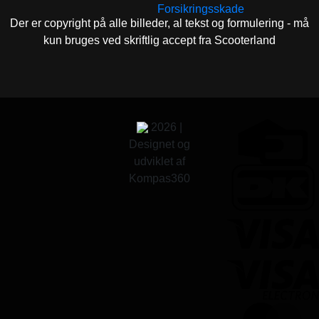
Forsikringsskade
Der er copyright på alle billeder, al tekst og formulering - må
kun bruges ved skriftlig accept fra Scooterland
2026 |
Designet og
udviklet af
Kompas360