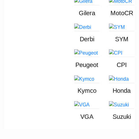
Gilera
MotoCR
Derbi
SYM
Peugeot
CPI
Kymco
Honda
VGA
Suzuki