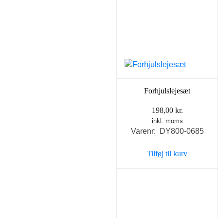
Forhjulslejesæt
198,00
kr.
inkl. moms
Varenr: DY800-0685
Tilføj til kurv