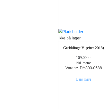
Ikke på lager
Grebklinge V. (efter 2018)
169,00
kr.
inkl. moms
Varenr: DY800-0688
Læs mere