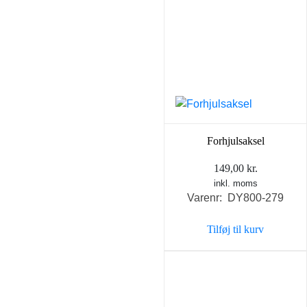
Forhjulsaksel
149,00
kr.
inkl. moms
Varenr: DY800-279
Tilføj til kurv