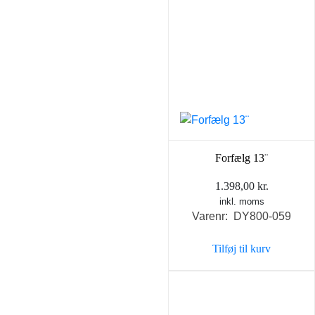
Forfælg 13¨
1.398,00
kr.
inkl. moms
Varenr: DY800-059
Tilføj til kurv