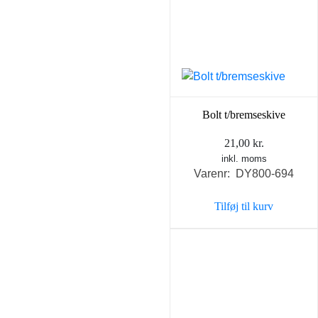
Bolt t/bremseskive
21,00
kr.
inkl. moms
Varenr: DY800-694
Tilføj til kurv