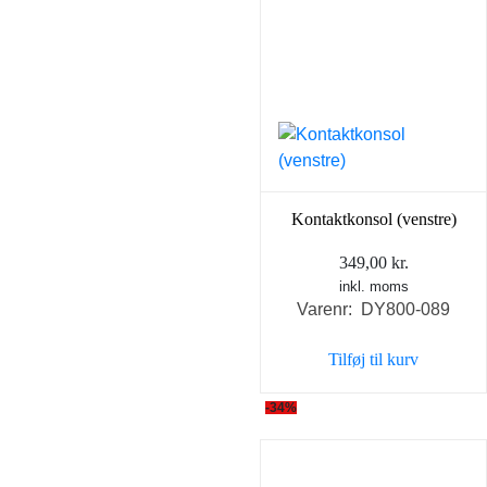
Kontaktkonsol (venstre)
349,00
kr.
inkl. moms
Varenr: DY800-089
Tilføj til kurv
-34%