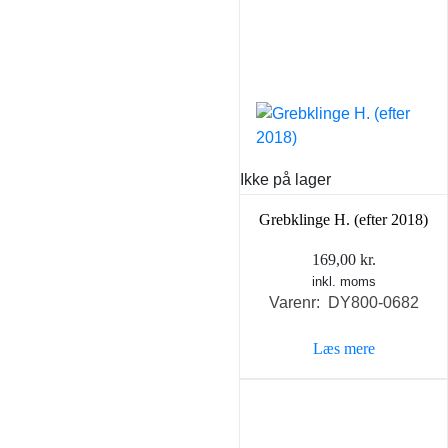
Ikke på lager
Grebklinge H. (efter 2018)
169,00
kr.
inkl. moms
Varenr: DY800-0682
Læs mere