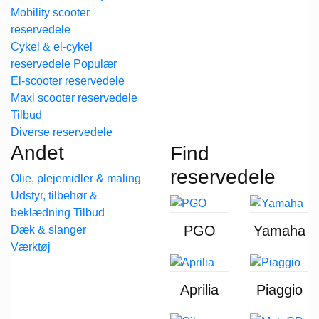
Mobility scooter
reservedele
Cykel & el-cykel
reservedele
El-scooter reservedele
Maxi scooter reservedele
Diverse reservedele
Andet
Find
reservedele
Olie, plejemidler & maling
Udstyr, tilbehør &
beklædning
PGO
Yamaha
Dæk & slanger
Værktøj
Aprilia
Piaggio