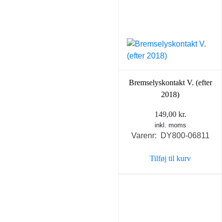
Bremselyskontakt V. (efter
2018)
149,00
kr.
inkl. moms
Varenr: DY800-06811
Tilføj til kurv