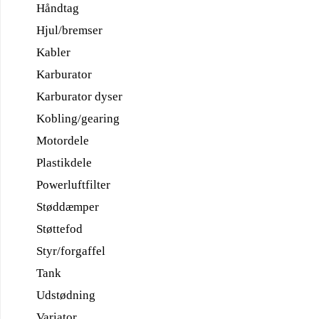
Håndtag
Hjul/bremser
Kabler
Karburator
Karburator dyser
Kobling/gearing
Motordele
Plastikdele
Powerluftfilter
Støddæmper
Støttefod
Styr/forgaffel
Tank
Udstødning
Variator