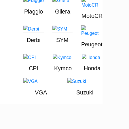
Piaggio
Gilera
MotoCR
Derbi
SYM
Peugeot
CPI
Kymco
Honda
VGA
Suzuki