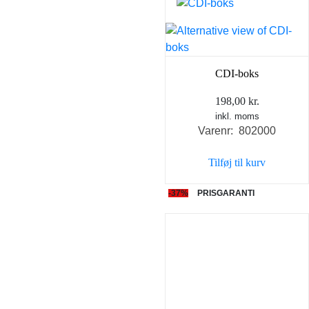
CDI-boks
198,00
kr.
inkl. moms
Varenr: 802000
Tilføj til kurv
-37%
PRISGARANTI