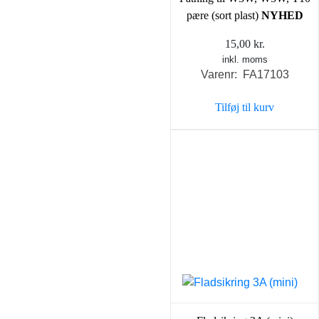
pære (sort plast)
NYHED
15,00
kr.
inkl. moms
Varenr: FA17103
Tilføj til kurv