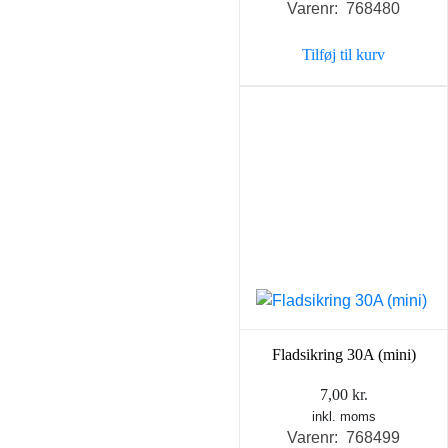
Varenr: 768480
Tilføj til kurv
Fladsikring 30A (mini)
7,00
kr.
inkl. moms
Varenr: 768499