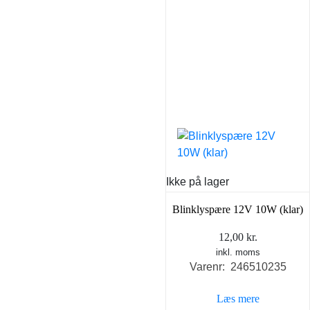
Ikke på lager
Blinklyspære 12V 10W (klar)
12,00
kr.
inkl. moms
Varenr: 246510235
Læs mere