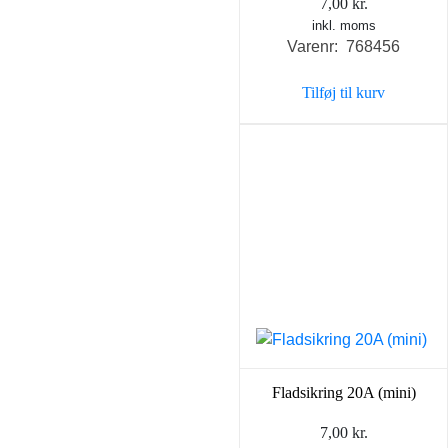
7,00
kr.
inkl. moms
Varenr: 768456
Tilføj til kurv
Fladsikring 20A (mini)
7,00
kr.