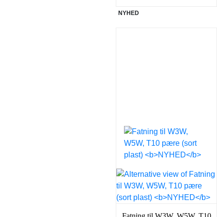
NYHED
Fatning til W3W, W5W, T10