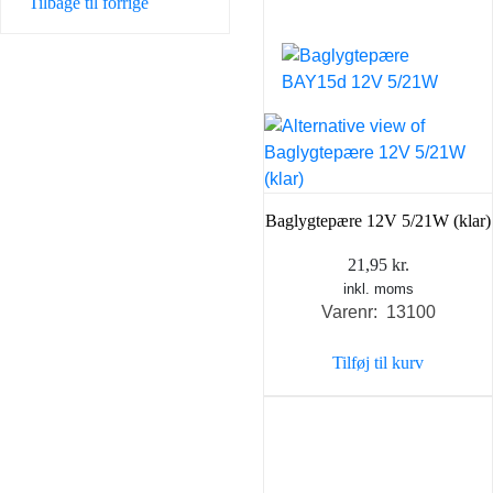
Tilbage til forrige
Baglygtepære 12V 5/21W (klar)
21,95
kr.
inkl. moms
Varenr: 13100
Tilføj til kurv