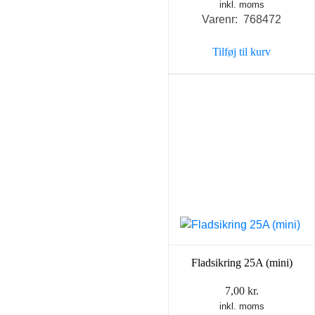
inkl. moms
Varenr: 768472
Tilføj til kurv
Fladsikring 25A (mini)
7,00
kr.
inkl. moms