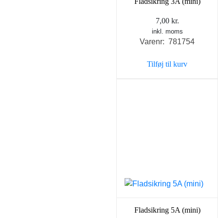
Fladsikring 3A (mini)
7,00
kr.
inkl. moms
Varenr: 781754
Tilføj til kurv
Fladsikring 5A (mini)