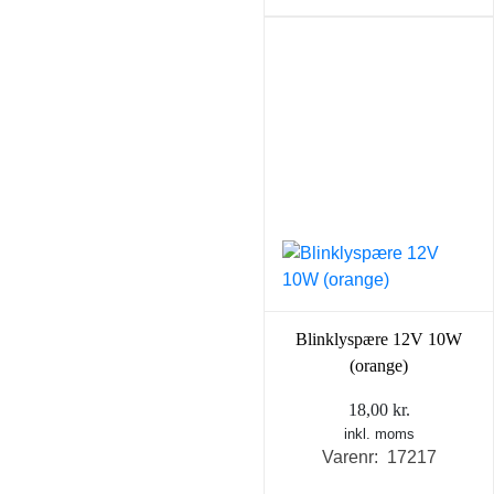
Blinklyspære 12V 10W
(orange)
18,00
kr.
inkl. moms
Varenr: 17217