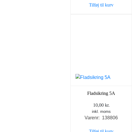
Tilføj til kurv
Fladsikring 5A
10,00
kr.
inkl. moms
Varenr: 138806
Tilføj til kurv