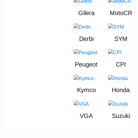
Gilera
MotoCR
Derbi
SYM
Peugeot
CPI
Kymco
Honda
VGA
Suzuki