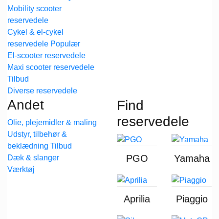
Mobility scooter
reservedele
Cykel & el-cykel
reservedele
El-scooter reservedele
Maxi scooter reservedele
Diverse reservedele
Andet
Find
reservedele
Olie, plejemidler & maling
Udstyr, tilbehør &
beklædning
PGO
Yamaha
Dæk & slanger
Værktøj
Aprilia
Piaggio