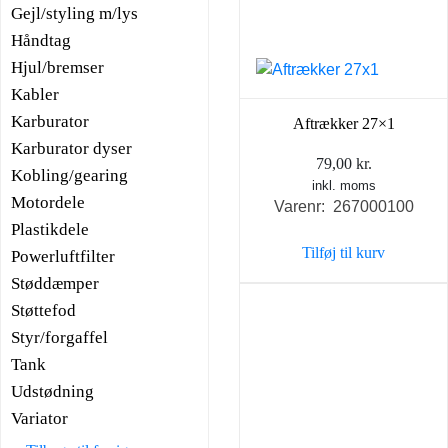
Gejl/styling m/lys
Håndtag
Hjul/bremser
Kabler
Karburator
Aftrækker 27×1
Karburator dyser
79,00
kr.
Kobling/gearing
inkl. moms
Motordele
Varenr: 267000100
Plastikdele
Tilføj til kurv
Powerluftfilter
Støddæmper
Støttefod
Styr/forgaffel
Tank
Udstødning
Variator