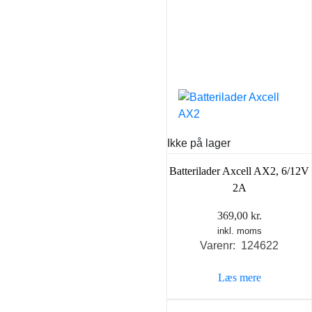
Ikke på lager
Batterilader Axcell AX2, 6/12V
2A
369,00
kr.
inkl. moms
Varenr: 124622
Læs mere