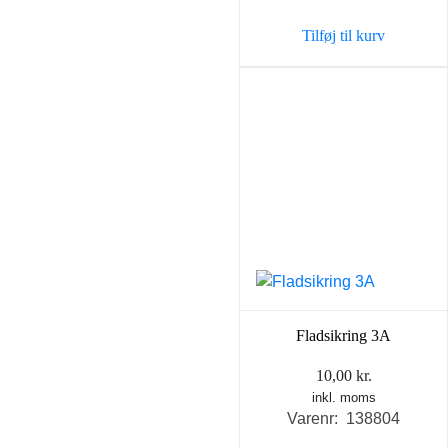
Tilføj til kurv
Fladsikring 3A
10,00
kr.
inkl. moms
Varenr: 138804