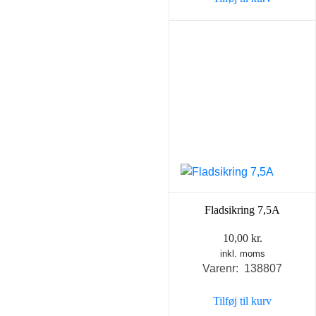
Fladsikring 7,5A
10,00
kr.
inkl. moms
Varenr: 138807
Tilføj til kurv