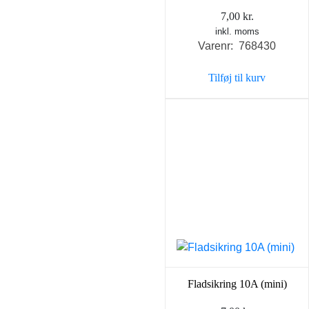
7,00
kr.
inkl. moms
Varenr: 768430
Tilføj til kurv
Fladsikring 10A (mini)