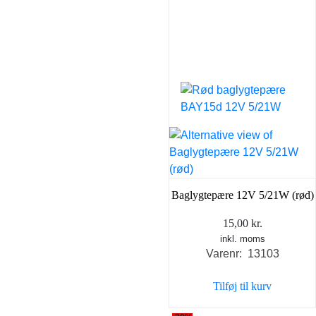
Baglygtepære 12V 5/21W (rød)
15,00
kr.
inkl. moms
Varenr: 13103
Tilføj til kurv