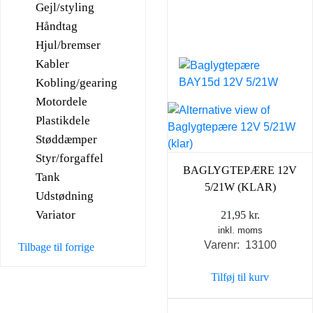
Gejl/styling
Håndtag
Hjul/bremser
Kabler
Kobling/gearing
Motordele
Plastikdele
Støddæmper
Styr/forgaffel
BAGLYGTEPÆRE 12V
Tank
5/21W (KLAR)
Udstødning
Variator
21,95
kr.
inkl. moms
Varenr: 13100
Tilbage til forrige
Tilføj til kurv