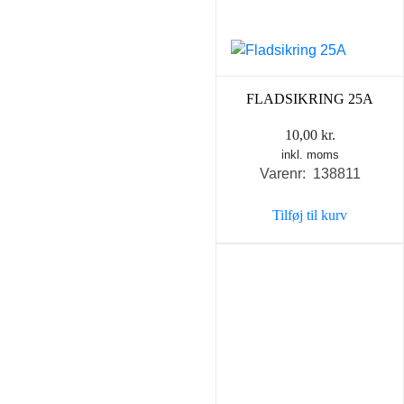
FLADSIKRING 25A
10,00
kr.
inkl. moms
Varenr: 138811
Tilføj til kurv