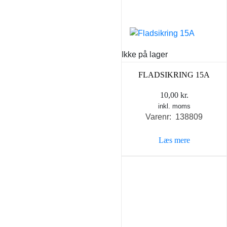
Ikke på lager
FLADSIKRING 15A
10,00
kr.
inkl. moms
Varenr: 138809
Læs mere