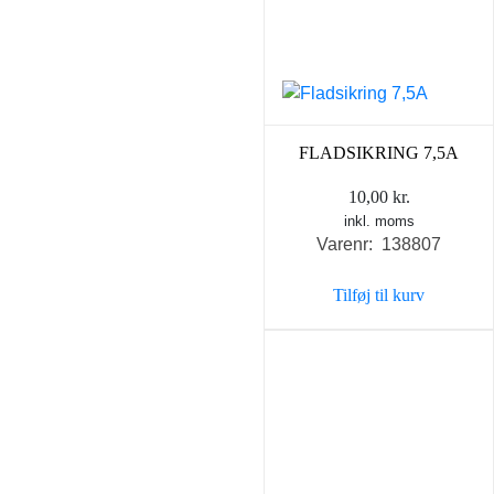
FLADSIKRING 7,5A
10,00
kr.
inkl. moms
Varenr: 138807
Tilføj til kurv