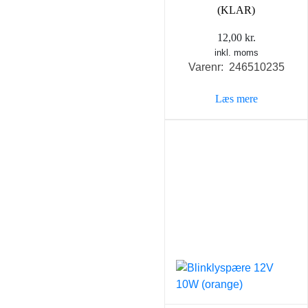
(KLAR)
12,00
kr.
inkl. moms
Varenr: 246510235
Læs mere