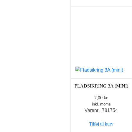
FLADSIKRING 3A (MINI)
7,00
kr.
inkl. moms
Varenr: 781754
Tilføj til kurv