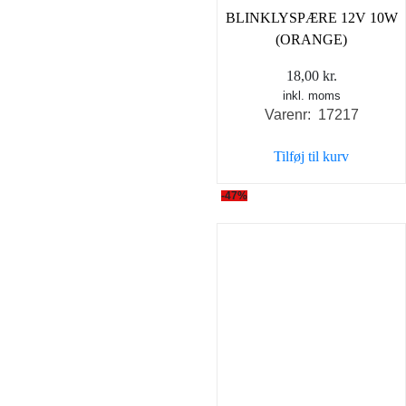
BLINKLYSPÆRE 12V 10W
(ORANGE)
18,00
kr.
inkl. moms
Varenr: 17217
Tilføj til kurv
-47%