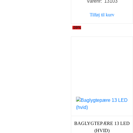
Varenr: 13103
Tilføj til kurv
-39%
BAGLYGTEPÆRE 13 LED
(HVID)