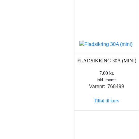
FLADSIKRING 30A (MINI)
7,00
kr.
inkl. moms
Varenr: 768499
Tilføj til kurv