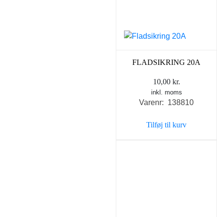
FLADSIKRING 20A
10,00
kr.
inkl. moms
Varenr: 138810
Tilføj til kurv