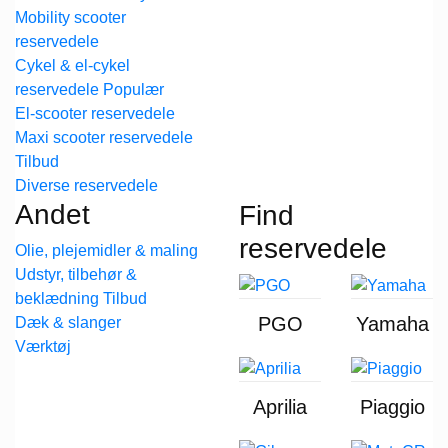
Mobility scooter
reservedele
Cykel & el-cykel
reservedele
El-scooter reservedele
Maxi scooter reservedele
Diverse reservedele
Andet
Find
reservedele
Olie, plejemidler & maling
Udstyr, tilbehør &
beklædning
PGO
Yamaha
Dæk & slanger
Værktøj
Aprilia
Piaggio