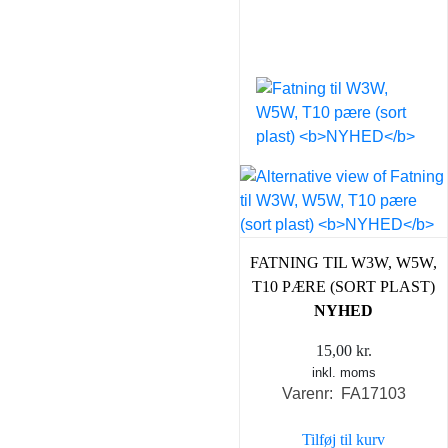
FATNING TIL W3W, W5W,
T10 PÆRE (SORT PLAST)
NYHED
15,00
kr.
inkl. moms
Varenr: FA17103
Tilføj til kurv