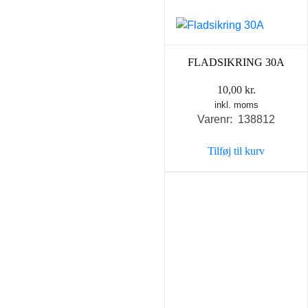
FLADSIKRING 30A
10,00
kr.
inkl. moms
Varenr: 138812
Tilføj til kurv