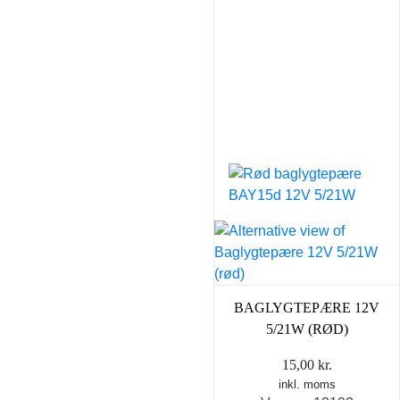
BAGLYGTEPÆRE 12V
5/21W (RØD)
15,00
kr.
inkl. moms