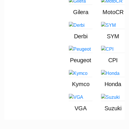
Gilera
MotoCR
Derbi
SYM
Peugeot
CPI
Kymco
Honda
VGA
Suzuki