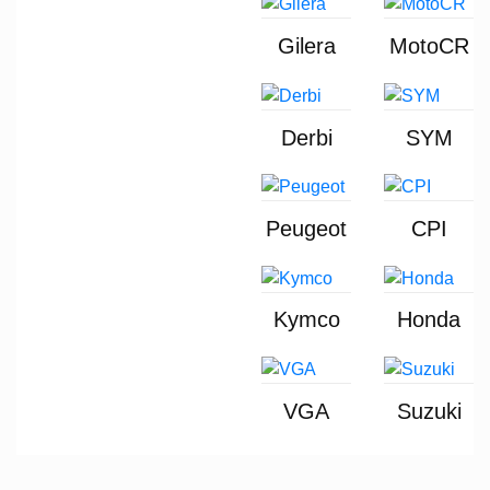
Gilera
MotoCR
Derbi
SYM
Peugeot
CPI
Kymco
Honda
VGA
Suzuki