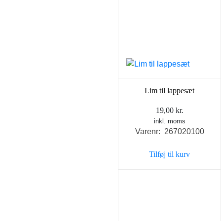
Lim til lappesæt
19,00
kr.
inkl. moms
Varenr: 267020100
Tilføj til kurv