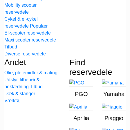
Mobility scooter
reservedele
Cykel & el-cykel
reservedele
El-scooter reservedele
Maxi scooter reservedele
Diverse reservedele
Andet
Find
reservedele
Olie, plejemidler & maling
Udstyr, tilbehør &
beklædning
PGO
Yamaha
Dæk & slanger
Værktøj
Aprilia
Piaggio