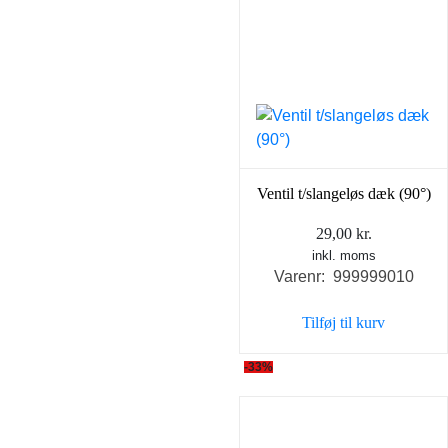
Ventil t/slangeløs dæk (90°)
29,00
kr.
inkl. moms
Varenr: 999999010
Tilføj til kurv
-33%