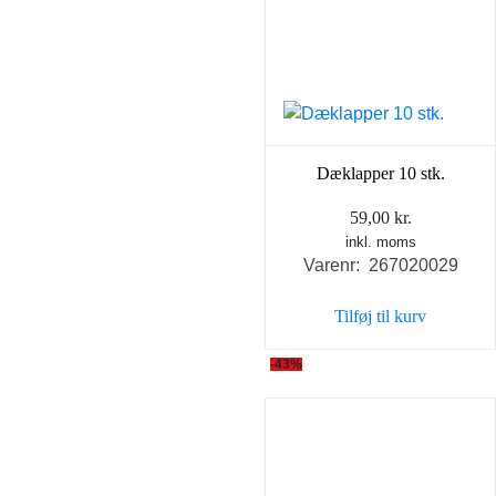
Dæklapper 10 stk.
59,00
kr.
inkl. moms
Varenr: 267020029
Tilføj til kurv
-43%