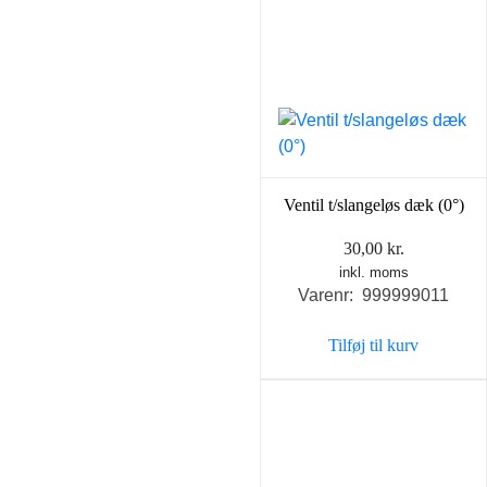
Ventil t/slangeløs dæk (0°)
30,00
kr.
inkl. moms
Varenr: 999999011
Tilføj til kurv