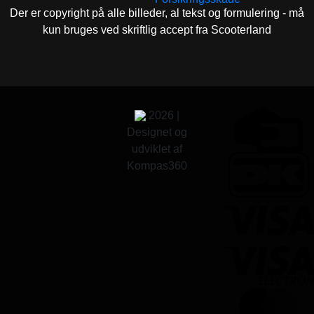
Der er copyright på alle billeder, al tekst og formulering - må
kun bruges ved skriftlig accept fra Scooterland
2026 |
Designet og
udviklet af
Kompas360