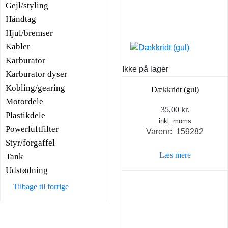
Gejl/styling
Håndtag
Hjul/bremser
Kabler
Karburator
Ikke på lager
Karburator dyser
Kobling/gearing
Dækkridt (gul)
Motordele
35,00
kr.
Plastikdele
inkl. moms
Powerluftfilter
Varenr: 159282
Styr/forgaffel
Læs mere
Tank
Udstødning
Tilbage til forrige